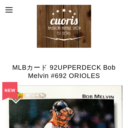
MLBカード 92UPPERDECK Bob
Melvin #692 ORIOLES