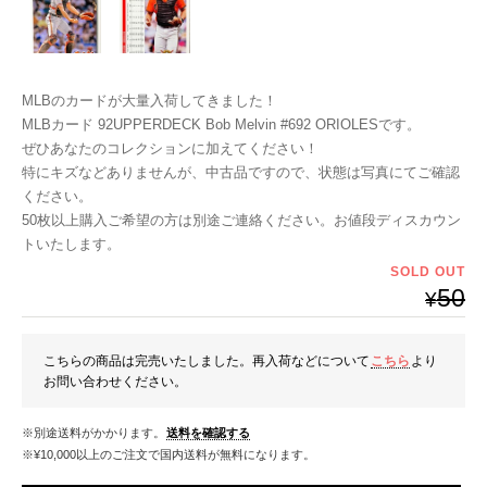
MLBのカードが大量入荷してきました！
MLBカード 92UPPERDECK Bob Melvin #692 ORIOLESです。
ぜひあなたのコレクションに加えてください！
特にキズなどありませんが、中古品ですので、状態は写真にてご確認
ください。
50枚以上購入ご希望の方は別途ご連絡ください。お値段ディスカウン
トいたします。
SOLD OUT
50
¥
こちらの商品は完売いたしました。再入荷などについて
こちら
より
お問い合わせください。
※別途送料がかかります。
送料を確認する
※¥10,000以上のご注文で国内送料が無料になります。