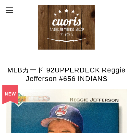
MLBカード 92UPPERDECK Reggie
Jefferson #656 INDIANS