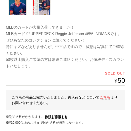
MLBのカードが大量入荷してきました！
MLBカード 92UPPERDECK Reggie Jefferson #656 INDIANSです。
ぜひあなたのコレクションに加えてください！
特にキズなどありませんが、中古品ですので、状態は写真にてご確認
ください。
50枚以上購入ご希望の方は別途ご連絡ください。お値段ディスカウン
トいたします。
SOLD OUT
50
¥
こちらの商品は完売いたしました。再入荷などについて
こちら
より
お問い合わせください。
※別途送料がかかります。
送料を確認する
※¥10,000以上のご注文で国内送料が無料になります。