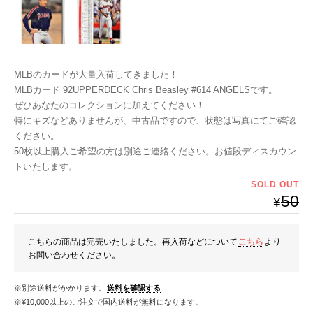
MLBのカードが大量入荷してきました！
MLBカード 92UPPERDECK Chris Beasley #614 ANGELSです。
ぜひあなたのコレクションに加えてください！
特にキズなどありませんが、中古品ですので、状態は写真にてご確認
ください。
50枚以上購入ご希望の方は別途ご連絡ください。お値段ディスカウン
トいたします。
SOLD OUT
50
¥
こちらの商品は完売いたしました。再入荷などについて
こちら
より
お問い合わせください。
※別途送料がかかります。
送料を確認する
※¥10,000以上のご注文で国内送料が無料になります。