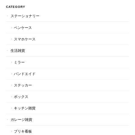
CATEGORY
ステーショナリー
ペンケース
スマホケース
生活雑貨
ミラー
バンドエイド
ステッカー
ボックス
キッチン雑貨
ガレージ雑貨
ブリキ看板