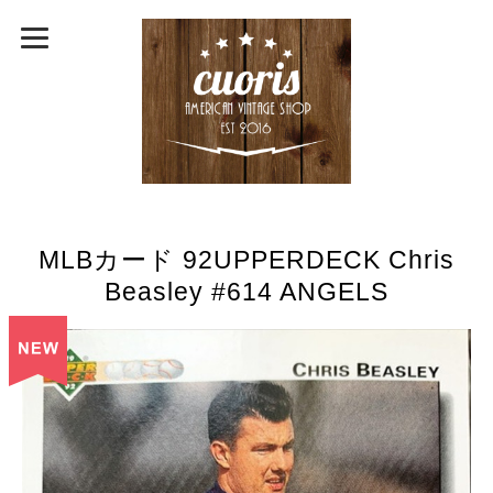
MLBカード 92UPPERDECK Chris
Beasley #614 ANGELS