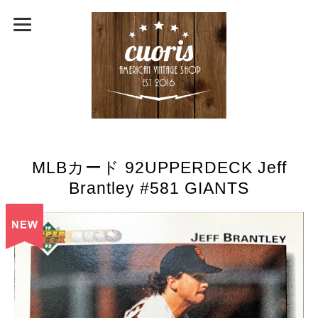
MLBカード 92UPPERDECK Jeff
Brantley #581 GIANTS