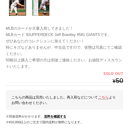
MLBのカードが大量入荷してきました！
MLBカード 92UPPERDECK Jeff Brantley #581 GIANTSです。
ぜひあなたのコレクションに加えてください！
特にキズなどありませんが、中古品ですので、状態は写真にてご確認
ください。
50枚以上購入ご希望の方は別途ご連絡ください。お値段ディスカウン
トいたします。
SOLD OUT
50
¥
こちらの商品は完売いたしました。再入荷などについて
こちら
より
お問い合わせください。
※別途送料がかかります。
送料を確認する
※¥10,000以上のご注文で国内送料が無料になります。