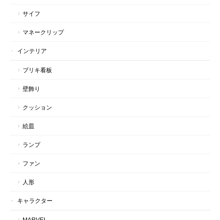
サイフ
マネークリップ
インテリア
ブリキ看板
壁飾り
クッション
絵皿
ランプ
ファン
人形
キャラクター
MARVEL