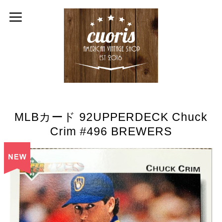
MLBカード 92UPPERDECK Chuck
Crim #496 BREWERS