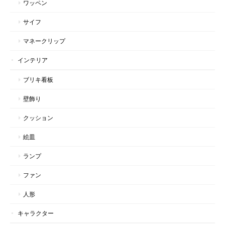
ワッペン
サイフ
マネークリップ
インテリア
ブリキ看板
壁飾り
クッション
絵皿
ランプ
ファン
人形
キャラクター