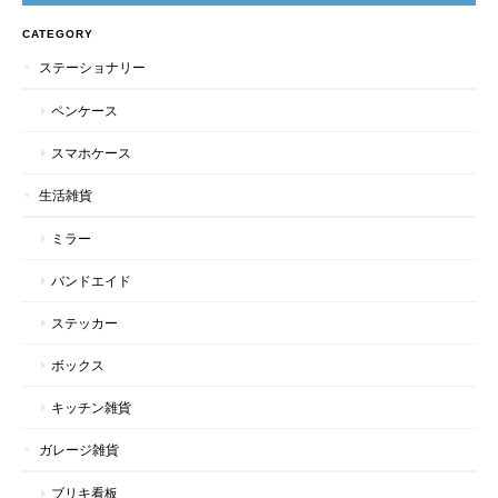
CATEGORY
ステーショナリー
ペンケース
スマホケース
生活雑貨
ミラー
バンドエイド
ステッカー
ボックス
キッチン雑貨
ガレージ雑貨
ブリキ看板