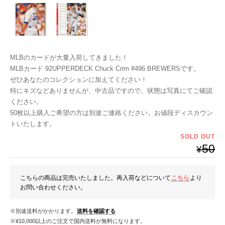
MLBのカードが大量入荷してきました！
MLBカード 92UPPERDECK Chuck Crim #496 BREWERSです。
ぜひあなたのコレクションに加えてください！
特にキズなどありませんが、中古品ですので、状態は写真にてご確認
ください。
50枚以上購入ご希望の方は別途ご連絡ください。お値段ディスカウン
トいたします。
SOLD OUT
50
¥
こちらの商品は完売いたしました。再入荷などについて
こちら
より
お問い合わせください。
※別途送料がかかります。
送料を確認する
※¥10,000以上のご注文で国内送料が無料になります。