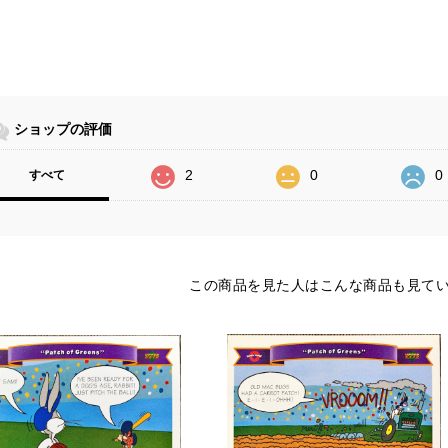
ショップの評価
2
0
0
すべて
この商品を見た人はこんな商品も見て