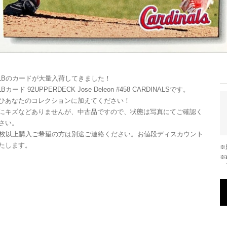
LBのカードが大量入荷してきました！
LBカード 92UPPERDECK Jose Deleon #458 CARDINALSです。
ひあなたのコレクションに加えてください！
にキズなどありませんが、中古品ですので、状態は写真にてご確認く
さい。
0枚以上購入ご希望の方は別途ご連絡ください。お値段ディスカウント
たします。
※¥10,000以上のご注文で国内送料が無