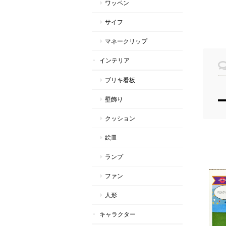
ワッペン
サイフ
マネークリップ
インテリア
ブリキ看板
壁飾り
クッション
絵皿
ランプ
ファン
人形
キャラクター