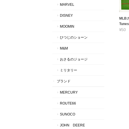
MARVEL
DISNEY
MLBカ
Tunes
MOOMIN
¥50
ひつじのショーン
M&M
おさるのジョージ
ミリタリー
ブランド
MERCURY
ROUTE66
SUNOCO
JOHN DEERE