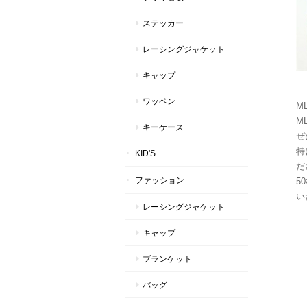
ステッカー
レーシングジャケット
キャップ
ワッペン
M
M
キーケース
ぜ
特
KID'S
だ
ファッション
5
い
レーシングジャケット
キャップ
ブランケット
バッグ