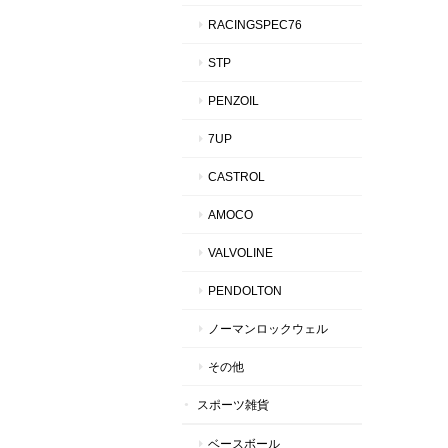
RACINGSPEC76
STP
PENZOIL
7UP
CASTROL
AMOCO
VALVOLINE
PENDOLTON
ノーマンロックウェル
その他
スポーツ雑貨
ベースボール