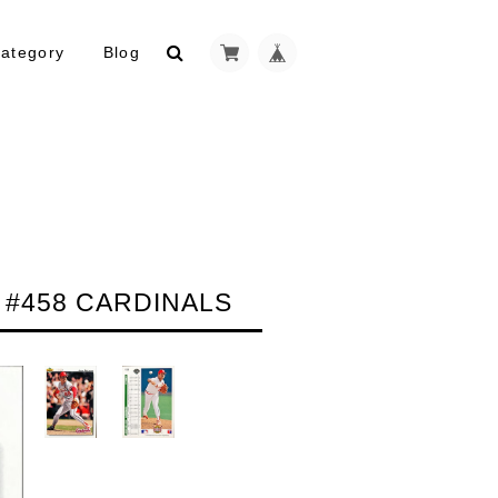
ategory
Blog
 #458 CARDINALS