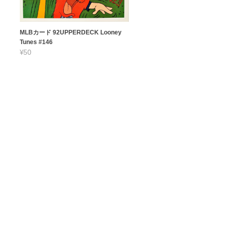
MLBカード 92UPPERDECK Looney
Tunes #146
¥50