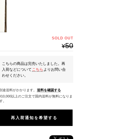
SOLD OUT
50
¥
こちらの商品は完売いたしました。再
入荷などについて
こちら
よりお問い合
わせください。
※別途送料がかかります。
送料を確認する
料になりま
す。
再入荷通知を希望する