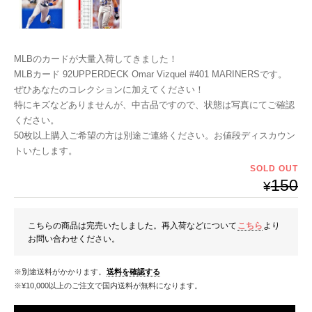
MLBのカードが大量入荷してきました！
MLBカード 92UPPERDECK Omar Vizquel #401 MARINERSです。
ぜひあなたのコレクションに加えてください！
特にキズなどありませんが、中古品ですので、状態は写真にてご確認
ください。
50枚以上購入ご希望の方は別途ご連絡ください。お値段ディスカウン
トいたします。
SOLD OUT
150
¥
こちらの商品は完売いたしました。再入荷などについて
こちら
より
お問い合わせください。
※別途送料がかかります。
送料を確認する
※¥10,000以上のご注文で国内送料が無料になります。