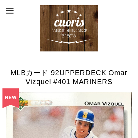
MLBカード 92UPPERDECK Omar
Vizquel #401 MARINERS