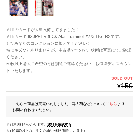
MLBのカードが大量入荷してきました！
MLBカード 92UPPERDECK Alan Trammell #273 TIGERSです。
ぜひあなたのコレクションに加えてください！
特にキズなどありませんが、中古品ですので、状態は写真にてご確認
ください。
50枚以上購入ご希望の方は別途ご連絡ください。お値段ディスカウン
トいたします。
SOLD OUT
150
¥
こちらの商品は完売いたしました。再入荷などについて
こちら
より
お問い合わせください。
※別途送料がかかります。
送料を確認する
※¥10,000以上のご注文で国内送料が無料になります。