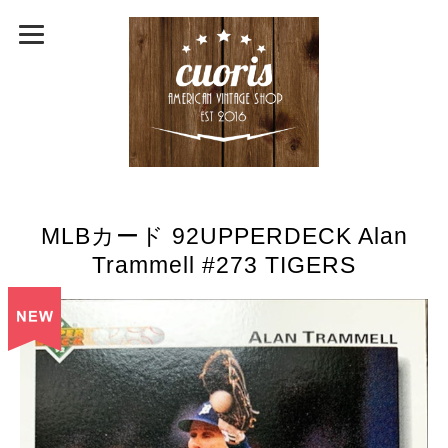
MLBカード 92UPPERDECK Alan
Trammell #273 TIGERS