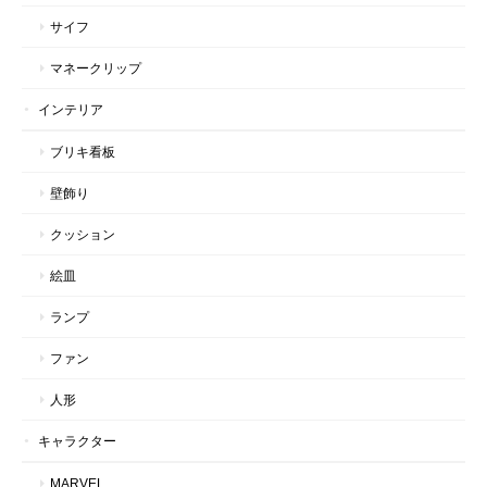
サイフ
マネークリップ
インテリア
ブリキ看板
壁飾り
クッション
絵皿
ランプ
ファン
人形
キャラクター
MARVEL