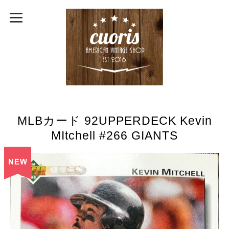
MLBカード 92UPPERDECK Kevin
MItchell #266 GIANTS