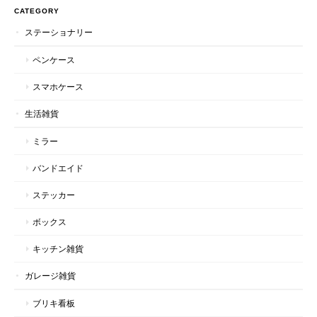
CATEGORY
ステーショナリー
ペンケース
スマホケース
生活雑貨
ミラー
バンドエイド
ステッカー
ボックス
キッチン雑貨
ガレージ雑貨
ブリキ看板