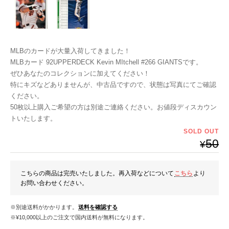
MLBのカードが大量入荷してきました！
MLBカード 92UPPERDECK Kevin MItchell #266 GIANTSです。
ぜひあなたのコレクションに加えてください！
特にキズなどありませんが、中古品ですので、状態は写真にてご確認
ください。
50枚以上購入ご希望の方は別途ご連絡ください。お値段ディスカウン
トいたします。
SOLD OUT
50
¥
こちらの商品は完売いたしました。再入荷などについて
こちら
より
お問い合わせください。
※別途送料がかかります。
送料を確認する
※¥10,000以上のご注文で国内送料が無料になります。