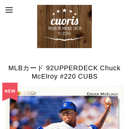
MLBカード 92UPPERDECK Chuck
McElroy #220 CUBS