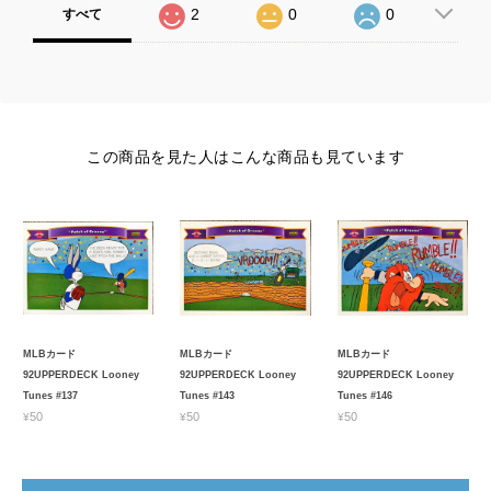
2
0
0
すべて
この商品を見た人はこんな商品も見ています
MLBカード
MLBカード
MLBカード
92UPPERDECK Looney
92UPPERDECK Looney
92UPPERDECK Looney
Tunes #137
Tunes #143
Tunes #146
¥50
¥50
¥50