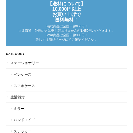
【送料について】
10,000円以上
お買い上げで
送料無料！
Bigな商品は全国一律850円！
※北海道、沖縄の方は申し訳ありませんが1,450円いただきます。
Small商品は全国一律300円！
詳しくは商品ページにてご確認ください。
CATEGORY
ステーショナリー
ペンケース
スマホケース
生活雑貨
ミラー
バンドエイド
ステッカー