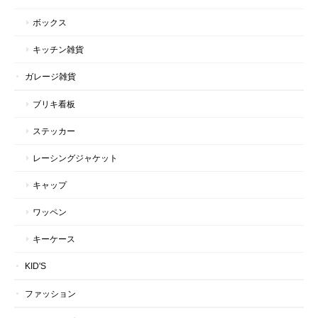
ボックス
キッチン雑貨
ガレージ雑貨
ブリキ看板
ステッカー
レーシングジャケット
キャップ
ワッペン
キーケース
KID'S
ファッション