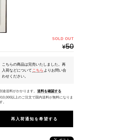
SOLD OUT
50
¥
こちらの商品は完売いたしました。再
入荷などについて
こちら
よりお問い合
わせください。
※別途送料がかかります。
送料を確認する
料になりま
す。
再入荷通知を希望する