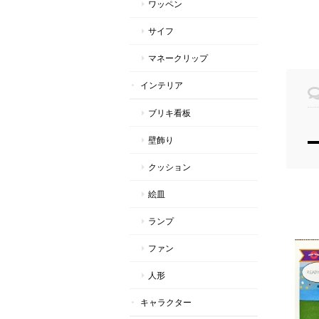
ワッペン
サイフ
マネークリップ
インテリア
ブリキ看板
壁飾り
クッション
絵皿
ランプ
ファン
人形
キャラクター