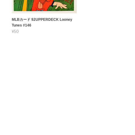
MLBカード 92UPPERDECK Looney
Tunes #146
¥50