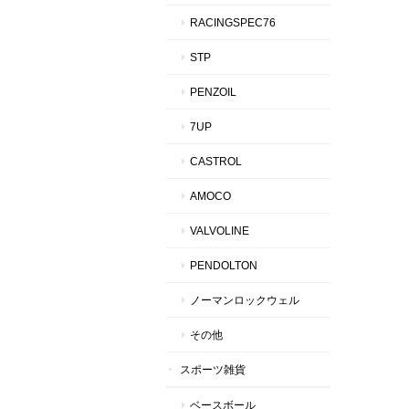
RACINGSPEC76
STP
PENZOIL
7UP
CASTROL
AMOCO
VALVOLINE
PENDOLTON
ノーマンロックウェル
その他
スポーツ雑貨
ベースボール