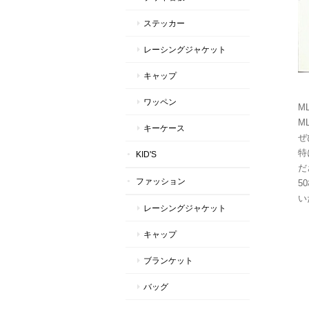
ステッカー
レーシングジャケット
キャップ
ワッペン
M
M
キーケース
ぜ
特
KID'S
だ
ファッション
5
い
レーシングジャケット
キャップ
ブランケット
バッグ