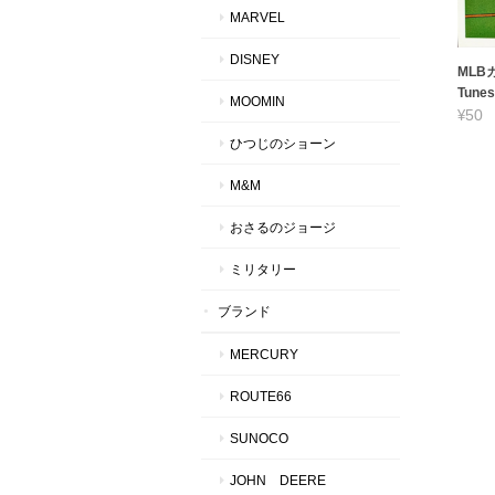
MARVEL
DISNEY
MLBカ
Tunes
MOOMIN
¥50
ひつじのショーン
M&M
おさるのジョージ
ミリタリー
ブランド
MERCURY
ROUTE66
SUNOCO
JOHN DEERE