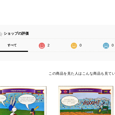
ショップの評価
2
0
0
すべて
この商品を見た人はこんな商品も見て