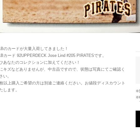
LBのカードが大量入荷してきました！
LBカード 92UPPERDECK Jose Lind #205 PIRATESです。
ひあなたのコレクションに加えてください！
にキズなどありませんが、中古品ですので、状態は写真にてご確認く
さい。
0枚以上購入ご希望の方は別途ご連絡ください。お値段ディスカウント
たします。
※¥10,000以上のご注文で国内送料が無