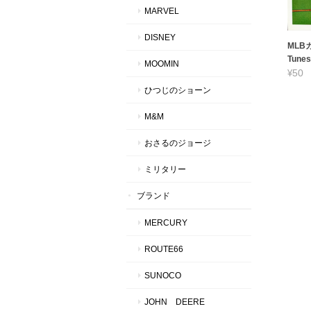
MARVEL
DISNEY
MLBカ
Tunes
MOOMIN
¥50
ひつじのショーン
M&M
おさるのジョージ
ミリタリー
ブランド
MERCURY
ROUTE66
SUNOCO
JOHN DEERE