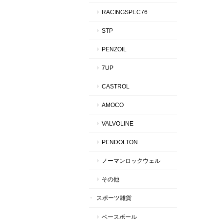
RACINGSPEC76
STP
PENZOIL
7UP
CASTROL
AMOCO
VALVOLINE
PENDOLTON
ノーマンロックウェル
その他
スポーツ雑貨
ベースボール