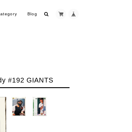
ategory
Blog
y #192 GIANTS