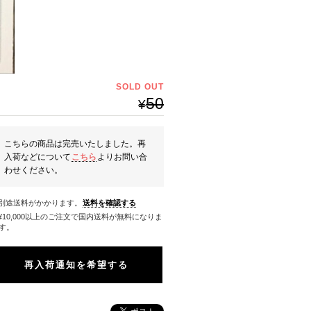
SOLD OUT
50
¥
こちらの商品は完売いたしました。再
入荷などについて
こちら
よりお問い合
わせください。
※別途送料がかかります。
送料を確認する
料になりま
す。
再入荷通知を希望する