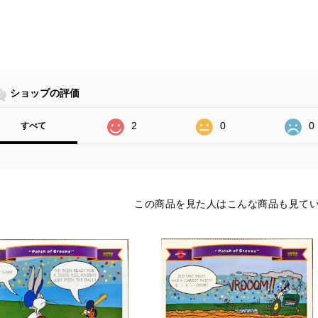
ショップの評価
2
0
0
すべて
この商品を見た人はこんな商品も見て