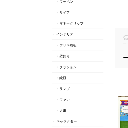
ワッペン
サイフ
マネークリップ
インテリア
ブリキ看板
壁飾り
クッション
絵皿
ランプ
ファン
人形
キャラクター