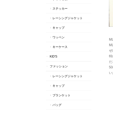
ステッカー
レーシングジャケット
キャップ
ワッペン
M
M
キーケース
ぜ
特
KID'S
だ
ファッション
5
い
レーシングジャケット
キャップ
ブランケット
バッグ