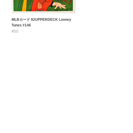
MLBカード 92UPPERDECK Looney
Tunes #146
¥50