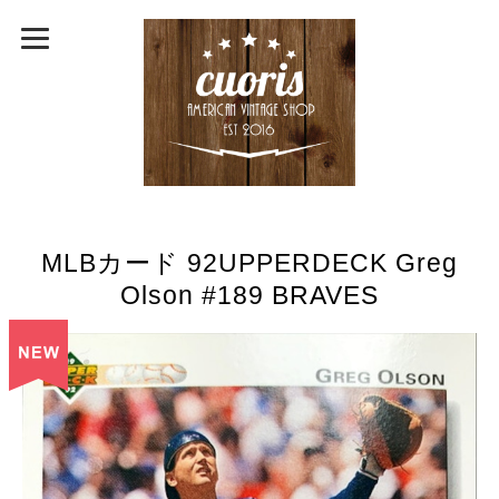
MLBカード 92UPPERDECK Greg
Olson #189 BRAVES