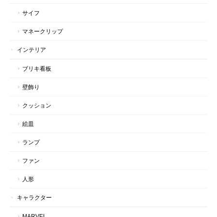
サイフ
マネークリップ
インテリア
ブリキ看板
壁飾り
クッション
絵皿
ランプ
ファン
人形
キャラクター
MARVEL