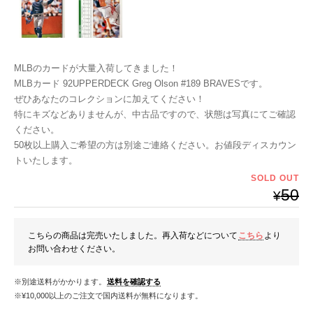
MLBのカードが大量入荷してきました！
MLBカード 92UPPERDECK Greg Olson #189 BRAVESです。
ぜひあなたのコレクションに加えてください！
特にキズなどありませんが、中古品ですので、状態は写真にてご確認
ください。
50枚以上購入ご希望の方は別途ご連絡ください。お値段ディスカウン
トいたします。
SOLD OUT
50
¥
こちらの商品は完売いたしました。再入荷などについて
こちら
より
お問い合わせください。
※別途送料がかかります。
送料を確認する
※¥10,000以上のご注文で国内送料が無料になります。