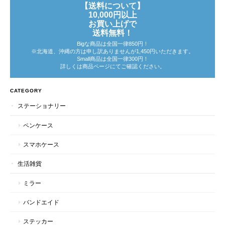
【送料について】
10,000円以上
お買い上げで
送料無料！
Bigな商品は全国一律850円！
※北海道、沖縄の方は申し訳ありませんが1,450円いただきます。
Small商品は全国一律300円！
詳しくは商品ページにてご確認ください。
CATEGORY
ステーショナリー
ペンケース
スマホケース
生活雑貨
ミラー
バンドエイド
ステッカー