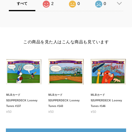
2
0
0
すべて
この商品を見た人はこんな商品も見ています
MLBカード
MLBカード
MLBカード
92UPPERDECK Looney
92UPPERDECK Looney
92UPPERDECK Looney
Tunes #137
Tunes #143
Tunes #146
¥50
¥50
¥50