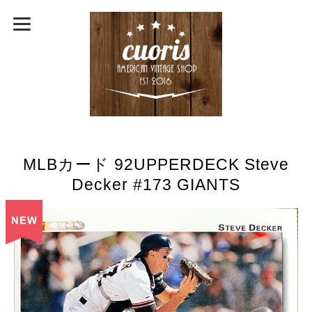
MLBカード 92UPPERDECK Steve
Decker #173 GIANTS