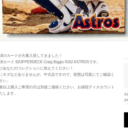
LBのカードが大量入荷してきました！
Bカード 92UPPERDECK Craig Biggio #162 ASTROSです。
ひあなたのコレクションに加えてください！
にキズなどありませんが、中古品ですので、状態は写真にてご確認く
さい。
0枚以上購入ご希望の方は別途ご連絡ください。お値段ディスカウント
たします。
※¥10,000以上のご注文で国内送料が無