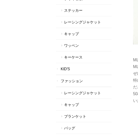
ステッカー
レーシングジャケット
キャップ
ワッペン
キーケース
M
ML
KID'S
ぜ
特
ファッション
だ
レーシングジャケット
5
い
キャップ
ブランケット
バッグ