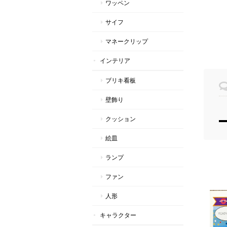
ワッペン
サイフ
マネークリップ
インテリア
ブリキ看板
壁飾り
クッション
絵皿
ランプ
ファン
人形
キャラクター