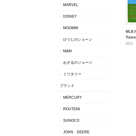
MARVEL
DISNEY
MOOMIN
MLBカ
Tunes
ひつじのショーン
¥50
M&M
おさるのジョージ
ミリタリー
ブランド
MERCURY
ROUTE66
SUNOCO
JOHN DEERE