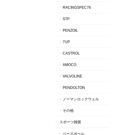
RACINGSPEC76
STP
PENZOIL
7UP
CASTROL
AMOCO
VALVOLINE
PENDOLTON
ノーマンロックウェル
その他
スポーツ雑貨
ベースボール