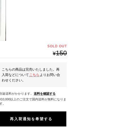
SOLD OUT
150
¥
こちらの商品は完売いたしました。再
入荷などについて
こちら
よりお問い合
わせください。
※別途送料がかかります。
送料を確認する
料になりま
す。
再入荷通知を希望する