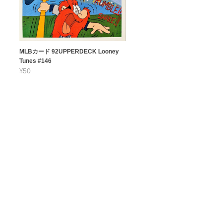
MLBカード 92UPPERDECK Looney
Tunes #146
¥50