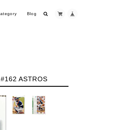
ategory
Blog
 #162 ASTROS