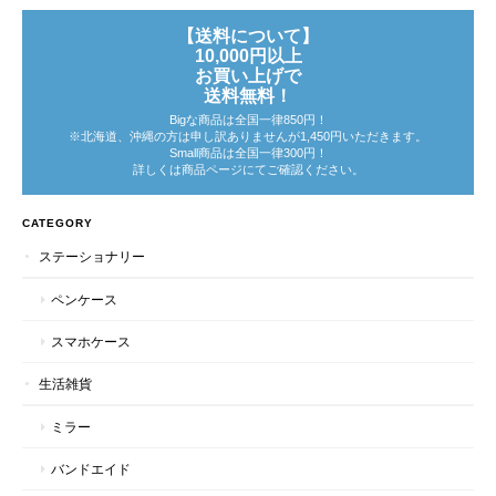
【送料について】
10,000円以上
お買い上げで
送料無料！
Bigな商品は全国一律850円！
※北海道、沖縄の方は申し訳ありませんが1,450円いただきます。
Small商品は全国一律300円！
詳しくは商品ページにてご確認ください。
CATEGORY
ステーショナリー
ペンケース
スマホケース
生活雑貨
ミラー
バンドエイド