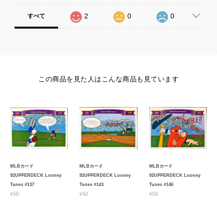
2
0
0
すべて
この商品を見た人はこんな商品も見ています
MLBカード
MLBカード
MLBカード
92UPPERDECK Looney
92UPPERDECK Looney
92UPPERDECK Looney
Tunes #137
Tunes #143
Tunes #146
¥50
¥50
¥50