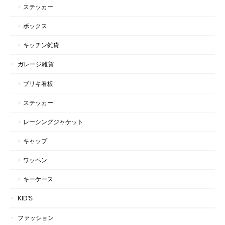
ステッカー
ボックス
キッチン雑貨
ガレージ雑貨
ブリキ看板
ステッカー
レーシングジャケット
キャップ
ワッペン
キーケース
KID'S
ファッション