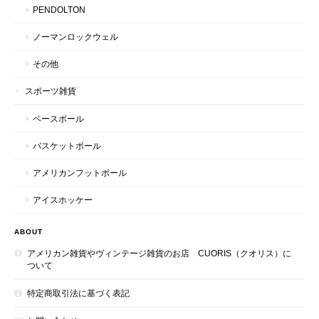
PENDOLTON
ノーマンロックウェル
その他
スポーツ雑貨
ベースボール
バスケットボール
アメリカンフットボール
アイスホッケー
ABOUT
アメリカン雑貨やヴィンテージ雑貨のお店 CUORIS（クオリス）に
ついて
特定商取引法に基づく表記