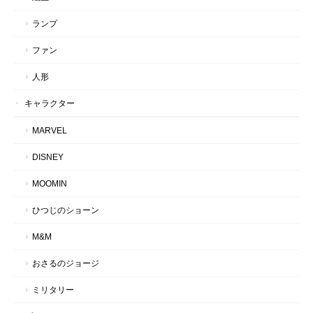
ランプ
ファン
人形
キャラクター
MARVEL
DISNEY
MOOMIN
ひつじのショーン
M&M
おさるのジョージ
ミリタリー