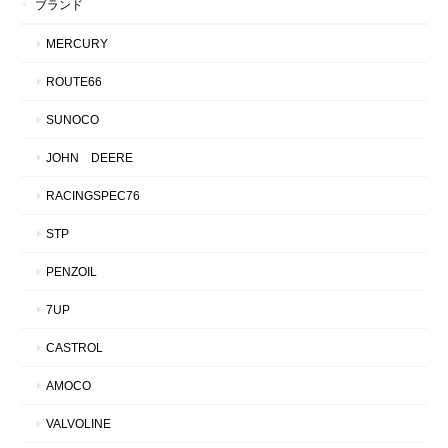
ブランド
MERCURY
ROUTE66
SUNOCO
JOHN DEERE
RACINGSPEC76
STP
PENZOIL
7UP
CASTROL
AMOCO
VALVOLINE