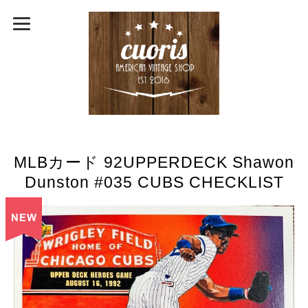
MLBカード 92UPPERDECK Shawon
Dunston #035 CUBS CHECKLIST