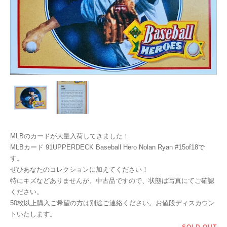
MLBのカードが大量入荷してきました！
MLBカード 91UPPERDECK Baseball Hero Nolan Ryan #15of18で
す。
ぜひあなたのコレクションに加えてください！
特にキズなどありませんが、中古品ですので、状態は写真にてご確認
ください。
50枚以上購入ご希望の方は別途ご連絡ください。お値段ディスカウン
トいたします。
SOLD OUT