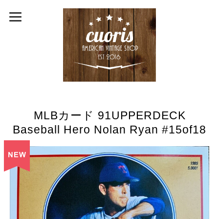
MLBカード 91UPPERDECK
Baseball Hero Nolan Ryan #15of18