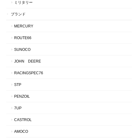
ミリタリー
ブランド
MERCURY
ROUTE66
SUNOCO
JOHN DEERE
RACINGSPEC76
STP
PENZOIL
7UP
CASTROL
AMOCO