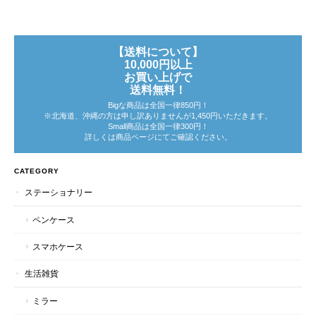
【送料について】
10,000円以上
お買い上げで
送料無料！
Bigな商品は全国一律850円！
※北海道、沖縄の方は申し訳ありませんが1,450円いただきます。
Small商品は全国一律300円！
詳しくは商品ページにてご確認ください。
CATEGORY
ステーショナリー
ペンケース
スマホケース
生活雑貨
ミラー