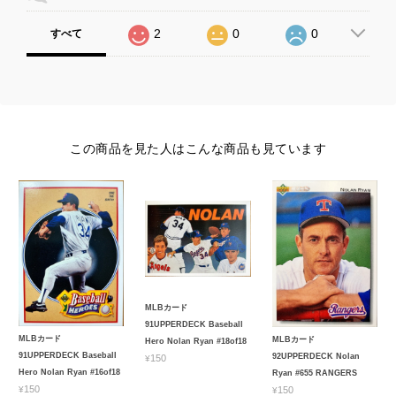
2
0
0
すべて
この商品を見た人はこんな商品も見ています
MLBカード
91UPPERDECK Baseball
MLBカード
MLBカード
Hero Nolan Ryan #18of18
91UPPERDECK Baseball
92UPPERDECK Nolan
¥150
Hero Nolan Ryan #16of18
Ryan #655 RANGERS
¥150
¥150