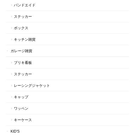
バンドエイド
ステッカー
ボックス
キッチン雑貨
ガレージ雑貨
ブリキ看板
ステッカー
レーシングジャケット
キャップ
ワッペン
キーケース
KID'S