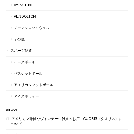
VALVOLINE
PENDOLTON
ノーマンロックウェル
その他
スポーツ雑貨
ベースボール
バスケットボール
アメリカンフットボール
アイスホッケー
ABOUT
アメリカン雑貨やヴィンテージ雑貨のお店 CUORIS（クオリス）に
ついて