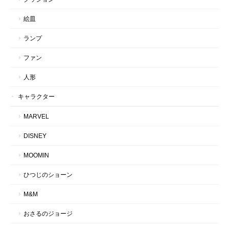
絵皿
ランプ
ファン
人形
キャラクター
MARVEL
DISNEY
MOOMIN
ひつじのショーン
M&M
おさるのジョージ