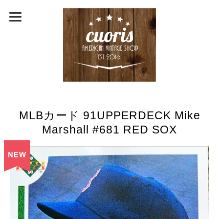
MLBカード 91UPPERDECK Mike
Marshall #681 RED SOX