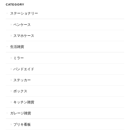
CATEGORY
ステーショナリー
ペンケース
スマホケース
生活雑貨
ミラー
バンドエイド
ステッカー
ボックス
キッチン雑貨
ガレージ雑貨
ブリキ看板