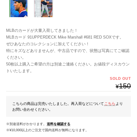
MLBのカードが大量入荷してきました！
MLBカード 91UPPERDECK Mike Marshall #681 RED SOXです。
ぜひあなたのコレクションに加えてください！
特にキズなどありませんが、中古品ですので、状態は写真にてご確認
ください。
50枚以上購入ご希望の方は別途ご連絡ください。お値段ディスカウン
トいたします。
SOLD OUT
150
¥
こちらの商品は完売いたしました。再入荷などについて
こちら
より
お問い合わせください。
※別途送料がかかります。
送料を確認する
※¥10,000以上のご注文で国内送料が無料になります。