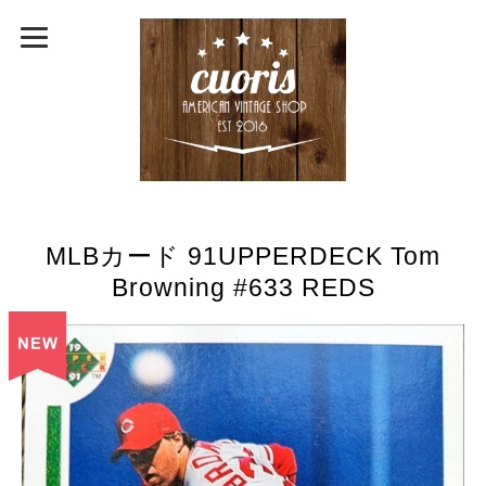
MLBカード 91UPPERDECK Tom
Browning #633 REDS