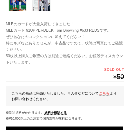
MLBのカードが大量入荷してきました！
MLBカード 91UPPERDECK Tom Browning #633 REDSです。
ぜひあなたのコレクションに加えてください！
特にキズなどありませんが、中古品ですので、状態は写真にてご確認
ください。
50枚以上購入ご希望の方は別途ご連絡ください。お値段ディスカウン
トいたします。
SOLD OUT
50
¥
こちらの商品は完売いたしました。再入荷などについて
こちら
より
お問い合わせください。
※別途送料がかかります。
送料を確認する
※¥10,000以上のご注文で国内送料が無料になります。