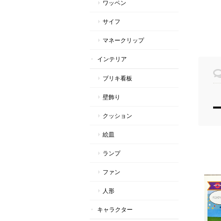
ワッペン
サイフ
マネークリップ
インテリア
ブリキ看板
壁飾り
クッション
絵皿
ランプ
ファン
人形
キャラクター