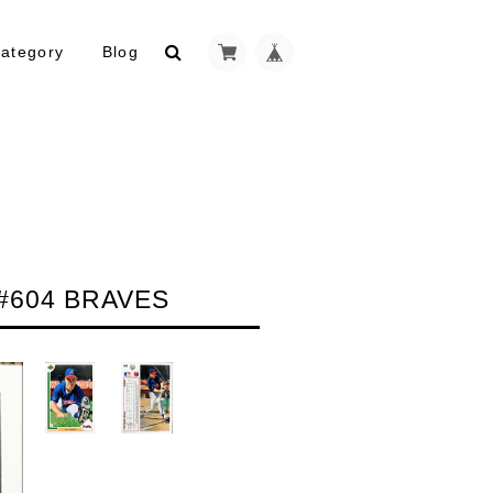
ategory
Blog
#604 BRAVES