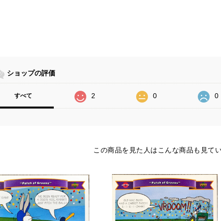
ショップの評価
2
0
0
すべて
この商品を見た人はこんな商品も見て