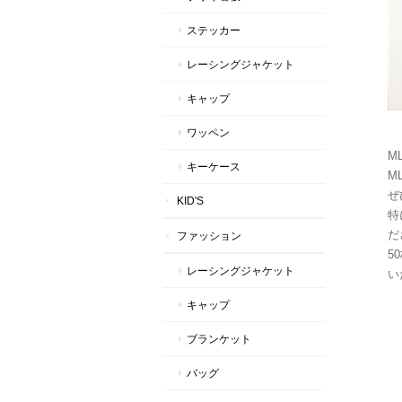
ステッカー
レーシングジャケット
キャップ
ワッペン
M
キーケース
M
ぜ
KID'S
特
だ
ファッション
5
レーシングジャケット
い
キャップ
ブランケット
バッグ