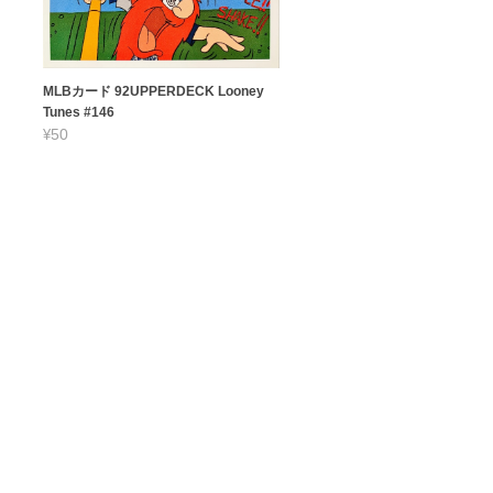
MLBカード 92UPPERDECK Looney
Tunes #146
¥50