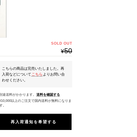
SOLD OUT
50
¥
こちらの商品は完売いたしました。再
入荷などについて
こちら
よりお問い合
わせください。
※別途送料がかかります。
送料を確認する
料になりま
す。
再入荷通知を希望する