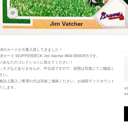
LBのカードが大量入荷してきました！
LBカード 91UPPERDECK Jim Vatcher #604 BRAVESです。
ひあなたのコレクションに加えてください！
にキズなどありませんが、中古品ですので、状態は写真にてご確認く
さい。
0枚以上購入ご希望の方は別途ご連絡ください。お値段ディスカウント
たします。
※¥10,000以上のご注文で国内送料が無