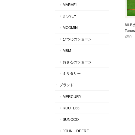
MARVEL
DISNEY
MLBカ
MOOMIN
Tunes
¥50
ひつじのショーン
M&M
おさるのジョージ
ミリタリー
ブランド
MERCURY
ROUTE66
SUNOCO
JOHN DEERE