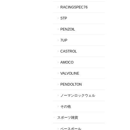
RACINGSPEC76
STP
PENZOIL
7UP
CASTROL
AMOCO
VALVOLINE
PENDOLTON
ノーマンロックウェル
その他
スポーツ雑貨
ベースボール