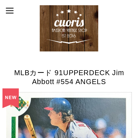
MLBカード 91UPPERDECK Jim
Abbott #554 ANGELS