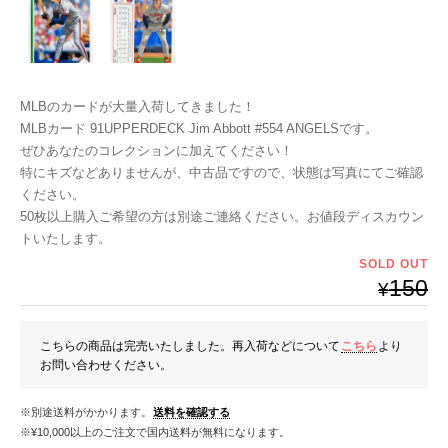
MLBのカードが大量入荷してきました！
MLBカード 91UPPERDECK Jim Abbott #554 ANGELSです。
ぜひあなたのコレクションに加えてください！
特にキズなどありませんが、中古品ですので、状態は写真にてご確認
ください。
50枚以上購入ご希望の方は別途ご連絡ください。お値段ディスカウン
トいたします。
SOLD OUT
150
¥
こちらの商品は完売いたしました。再入荷などについて
こちら
より
お問い合わせください。
※別途送料がかかります。
送料を確認する
※¥10,000以上のご注文で国内送料が無料になります。