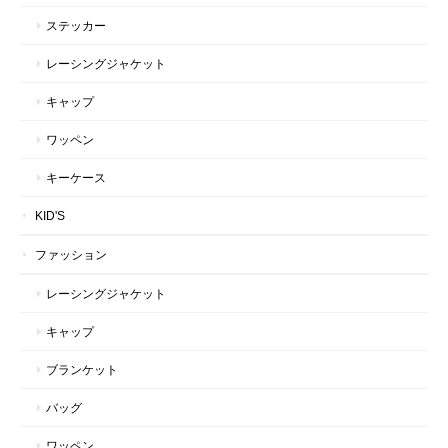
ステッカー
レーシングジャケット
キャップ
ワッペン
キーケース
KID'S
ファッション
レーシングジャケット
キャップ
ブランケット
バッグ
ワッペン