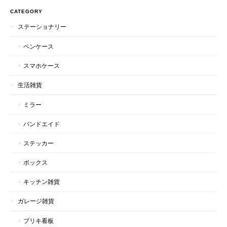
CATEGORY
ステーショナリー
ペンケース
スマホケース
生活雑貨
ミラー
バンドエイド
ステッカー
ボックス
キッチン雑貨
ガレージ雑貨
ブリキ看板