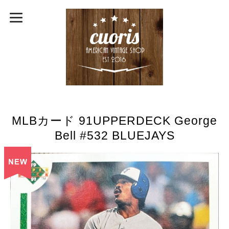
MLBカード 91UPPERDECK George
Bell #532 BLUEJAYS