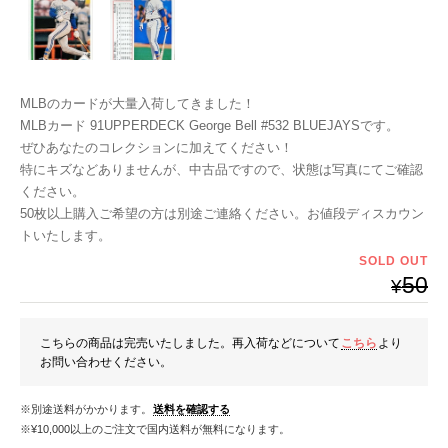
MLBのカードが大量入荷してきました！
MLBカード 91UPPERDECK George Bell #532 BLUEJAYSです。
ぜひあなたのコレクションに加えてください！
特にキズなどありませんが、中古品ですので、状態は写真にてご確認
ください。
50枚以上購入ご希望の方は別途ご連絡ください。お値段ディスカウン
トいたします。
SOLD OUT
50
¥
こちらの商品は完売いたしました。再入荷などについて
こちら
より
お問い合わせください。
※別途送料がかかります。
送料を確認する
※¥10,000以上のご注文で国内送料が無料になります。