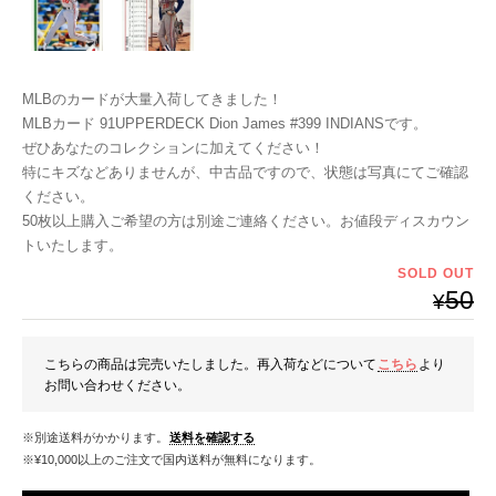
MLBのカードが大量入荷してきました！
MLBカード 91UPPERDECK Dion James #399 INDIANSです。
ぜひあなたのコレクションに加えてください！
特にキズなどありませんが、中古品ですので、状態は写真にてご確認
ください。
50枚以上購入ご希望の方は別途ご連絡ください。お値段ディスカウン
トいたします。
SOLD OUT
50
¥
こちらの商品は完売いたしました。再入荷などについて
こちら
より
お問い合わせください。
※別途送料がかかります。
送料を確認する
※¥10,000以上のご注文で国内送料が無料になります。