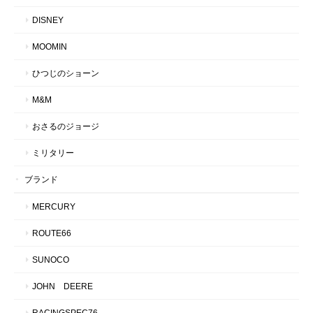
DISNEY
MOOMIN
ひつじのショーン
M&M
おさるのジョージ
ミリタリー
ブランド
MERCURY
ROUTE66
SUNOCO
JOHN DEERE
RACINGSPEC76