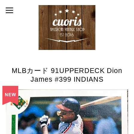
MLBカード 91UPPERDECK Dion
James #399 INDIANS