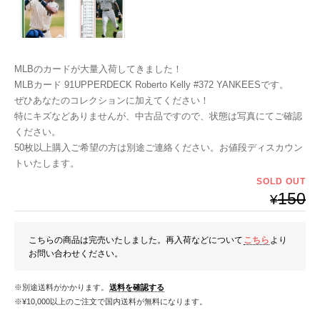
MLBのカードが大量入荷してきました！
MLBカード 91UPPERDECK Roberto Kelly #372 YANKEESです。
ぜひあなたのコレクションに加えてください！
特にキズなどありませんが、中古品ですので、状態は写真にてご確認
ください。
50枚以上購入ご希望の方は別途ご連絡ください。お値段ディスカウン
トいたします。
SOLD OUT
150
¥
こちらの商品は完売いたしました。再入荷などについて
こちら
より
お問い合わせください。
※別途送料がかかります。
送料を確認する
※¥10,000以上のご注文で国内送料が無料になります。