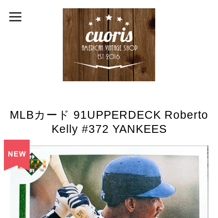
MLBカード 91UPPERDECK Roberto
Kelly #372 YANKEES