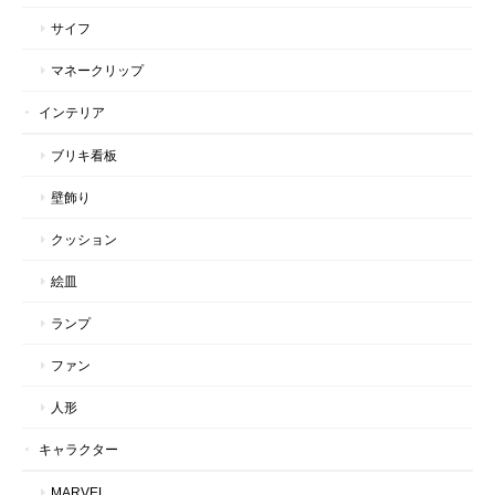
サイフ
マネークリップ
インテリア
ブリキ看板
壁飾り
クッション
絵皿
ランプ
ファン
人形
キャラクター
MARVEL