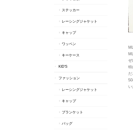
ステッカー
レーシングジャケット
キャップ
ワッペン
M
M
キーケース
ぜ
KID'S
特
だ
ファッション
5
い
レーシングジャケット
キャップ
ブランケット
バッグ