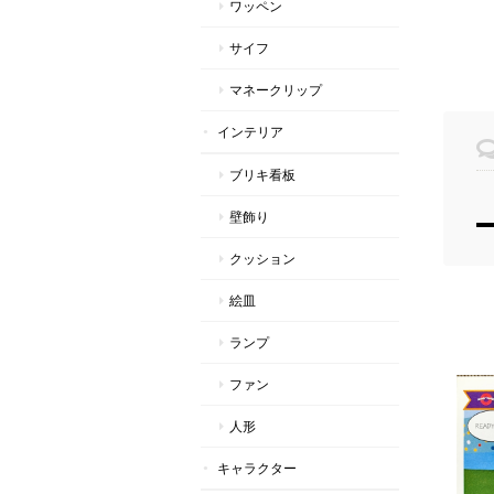
ワッペン
サイフ
マネークリップ
インテリア
ブリキ看板
壁飾り
クッション
絵皿
ランプ
ファン
人形
キャラクター