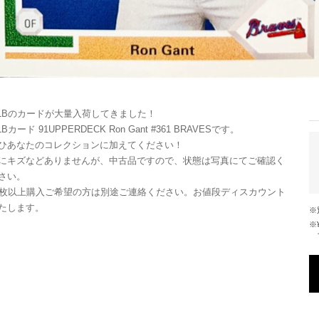
LBのカードが大量入荷してきました！
LBカード 91UPPERDECK Ron Gant #361 BRAVESです。
ひあなたのコレクションに加えてください！
にキズなどありませんが、中古品ですので、状態は写真にてご確認く
さい。
0枚以上購入ご希望の方は別途ご連絡ください。お値段ディスカウント
たします。
※¥10,000以上のご注文で国内送料が無