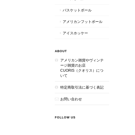
バスケットボール
アメリカンフットボール
アイスホッケー
ABOUT
アメリカン雑貨やヴィンテ
ージ雑貨のお店
CUORIS（クオリス）につ
いて
特定商取引法に基づく表記
お問い合わせ
FOLLOW US