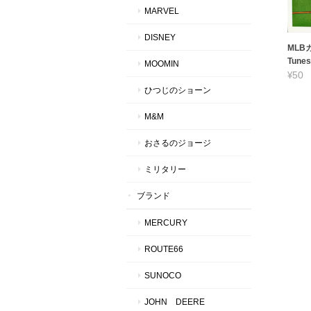
MARVEL
DISNEY
MLBカ
Tunes
MOOMIN
¥50
ひつじのショーン
M&M
おさるのジョージ
ミリタリー
ブランド
MERCURY
ROUTE66
SUNOCO
JOHN DEERE