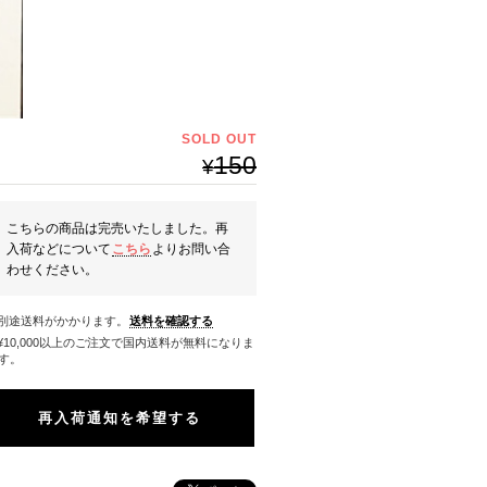
SOLD OUT
150
¥
こちらの商品は完売いたしました。再
入荷などについて
こちら
よりお問い合
わせください。
※別途送料がかかります。
送料を確認する
料になりま
す。
再入荷通知を希望する