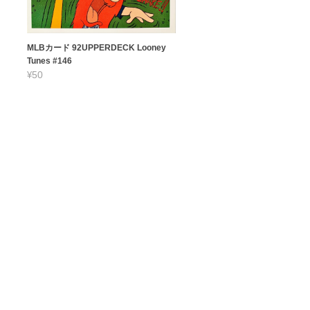
MLBカード 92UPPERDECK Looney
Tunes #146
¥50