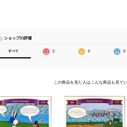
ショップの評価
2
0
0
すべて
この商品を見た人はこんな商品も見て