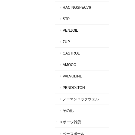
RACINGSPEC76
STP
PENZOIL
7UP
CASTROL
AMOCO
VALVOLINE
PENDOLTON
ノーマンロックウェル
その他
スポーツ雑貨
ベースボール