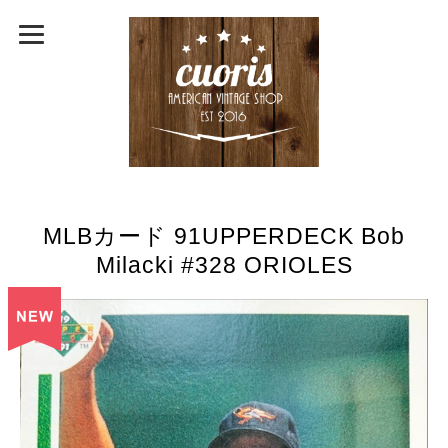
MLBカード 91UPPERDECK Bob
Milacki #328 ORIOLES