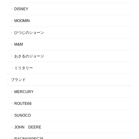
DISNEY
MOOMIN
ひつじのショーン
M&M
おさるのジョージ
ミリタリー
ブランド
MERCURY
ROUTE66
SUNOCO
JOHN DEERE
RACINGSPEC76