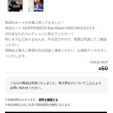
MLBのカードが大量入荷してきました！
MLBカード 91UPPERDECK Bob Milacki #328 ORIOLESです。
ぜひあなたのコレクションに加えてください！
特にキズなどありませんが、中古品ですので、状態は写真にてご確認
ください。
50枚以上購入ご希望の方は別途ご連絡ください。お値段ディスカウン
トいたします。
SOLD OUT
50
¥
こちらの商品は完売いたしました。再入荷などについて
こちら
より
お問い合わせください。
※別途送料がかかります。
送料を確認する
※¥10,000以上のご注文で国内送料が無料になります。