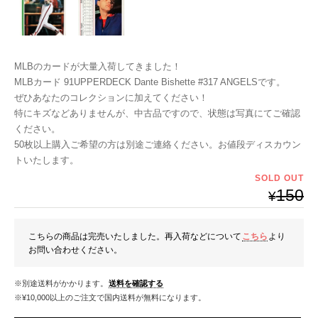
MLBのカードが大量入荷してきました！
MLBカード 91UPPERDECK Dante Bishette #317 ANGELSです。
ぜひあなたのコレクションに加えてください！
特にキズなどありませんが、中古品ですので、状態は写真にてご確認
ください。
50枚以上購入ご希望の方は別途ご連絡ください。お値段ディスカウン
トいたします。
SOLD OUT
150
¥
こちらの商品は完売いたしました。再入荷などについて
こちら
より
お問い合わせください。
※別途送料がかかります。
送料を確認する
※¥10,000以上のご注文で国内送料が無料になります。