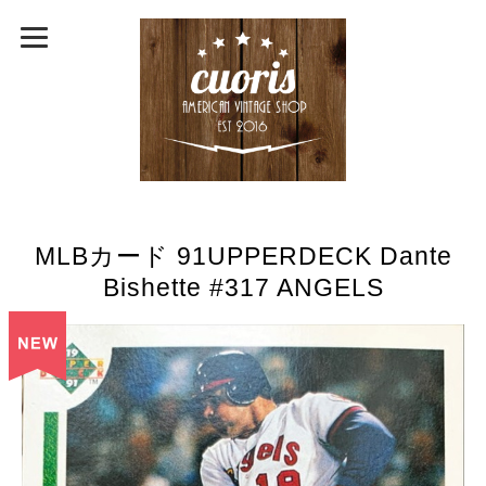
MLBカード 91UPPERDECK Dante
Bishette #317 ANGELS