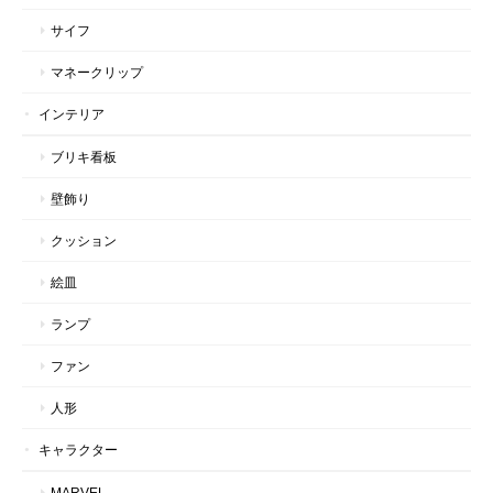
サイフ
マネークリップ
インテリア
ブリキ看板
壁飾り
クッション
絵皿
ランプ
ファン
人形
キャラクター
MARVEL