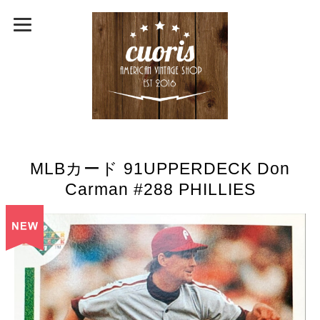
MLBカード 91UPPERDECK Don
Carman #288 PHILLIES