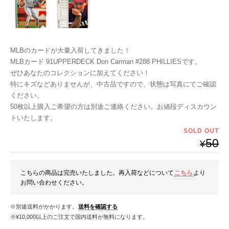
MLBのカードが大量入荷してきました！
MLBカード 91UPPERDECK Don Carman #288 PHILLIESです。
ぜひあなたのコレクションに加えてください！
特にキズなどありませんが、中古品ですので、状態は写真にてご確認
ください。
50枚以上購入ご希望の方は別途ご連絡ください。お値段ディスカウン
トいたします。
SOLD OUT
50
¥
こちらの商品は完売いたしました。再入荷などについて
こちら
より
お問い合わせください。
※別途送料がかかります。
送料を確認する
※¥10,000以上のご注文で国内送料が無料になります。