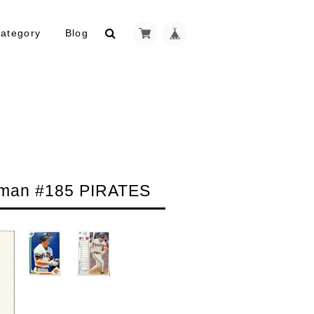
ategory
Blog
an #185 PIRATES