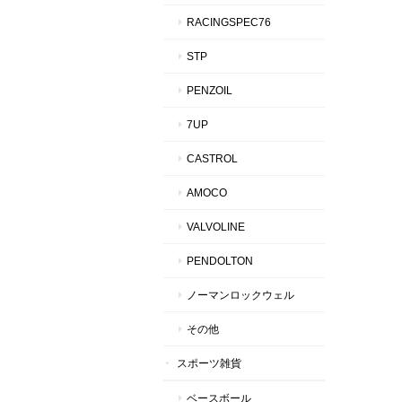
RACINGSPEC76
STP
PENZOIL
7UP
CASTROL
AMOCO
VALVOLINE
PENDOLTON
ノーマンロックウェル
その他
スポーツ雑貨
ベースボール