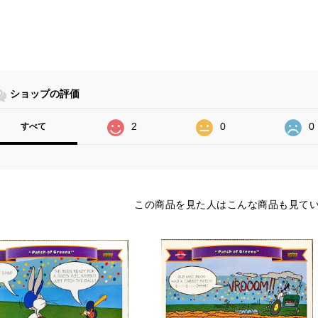
ショップの評価
2
0
0
すべて
この商品を見た人はこんな商品も見て