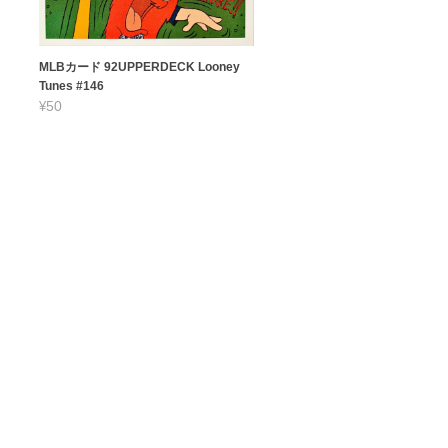
MLBカード 92UPPERDECK Looney
Tunes #146
¥50