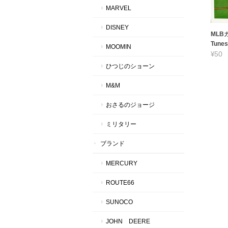
MARVEL
DISNEY
MLBカ
Tunes
MOOMIN
¥50
ひつじのショーン
M&M
おさるのジョージ
ミリタリー
ブランド
MERCURY
ROUTE66
SUNOCO
JOHN DEERE