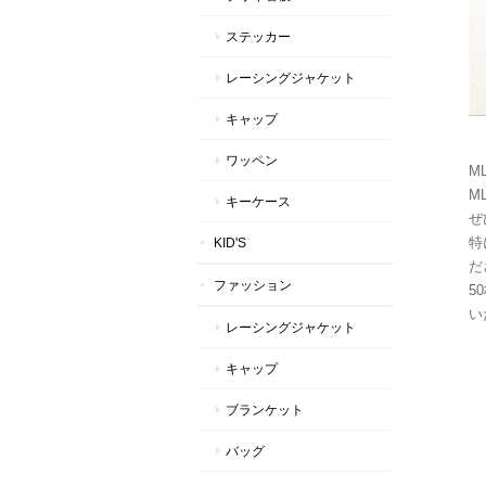
ステッカー
レーシングジャケット
キャップ
ワッペン
M
M
キーケース
ぜ
特
KID'S
だ
ファッション
5
い
レーシングジャケット
キャップ
ブランケット
バッグ