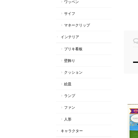
ワッペン
サイフ
マネークリップ
インテリア
ブリキ看板
壁飾り
クッション
絵皿
ランプ
ファン
人形
キャラクター