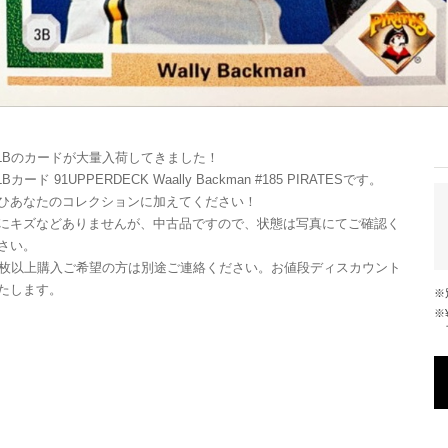
LBのカードが大量入荷してきました！
LBカード 91UPPERDECK Waally Backman #185 PIRATESです。
ひあなたのコレクションに加えてください！
にキズなどありませんが、中古品ですので、状態は写真にてご確認く
さい。
0枚以上購入ご希望の方は別途ご連絡ください。お値段ディスカウント
たします。
※¥10,000以上のご注文で国内送料が無