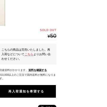
SOLD OUT
50
¥
こちらの商品は完売いたしました。再
入荷などについて
こちら
よりお問い合
わせください。
※別途送料がかかります。
送料を確認する
料になりま
す。
再入荷通知を希望する