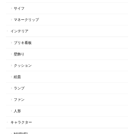
サイフ
マネークリップ
インテリア
ブリキ看板
壁飾り
クッション
絵皿
ランプ
ファン
人形
キャラクター
MARVEL