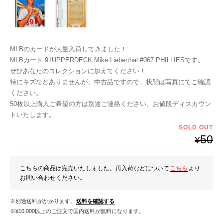
MLBのカードが大量入荷してきました！
MLBカード 91UPPERDECK Mike Lieberthal #067 PHILLIESです。
ぜひあなたのコレクションに加えてください！
特にキズなどありませんが、中古品ですので、状態は写真にてご確認
ください。
50枚以上購入ご希望の方は別途ご連絡ください。お値段ディスカウン
トいたします。
SOLD OUT
50
¥
こちらの商品は完売いたしました。再入荷などについて
こちら
より
お問い合わせください。
※別途送料がかかります。
送料を確認する
※¥10,000以上のご注文で国内送料が無料になります。