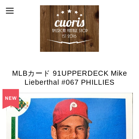
MLBカード 91UPPERDECK Mike
Lieberthal #067 PHILLIES