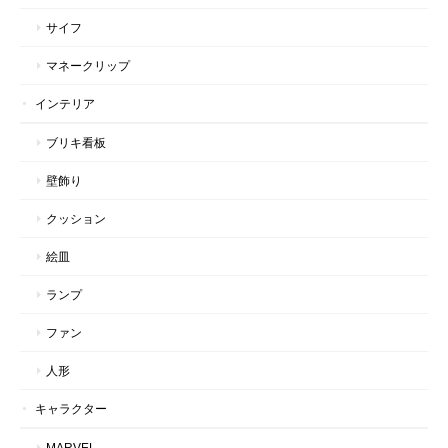
サイフ
マネークリップ
インテリア
ブリキ看板
壁飾り
クッション
絵皿
ランプ
ファン
人形
キャラクター
MARVEL