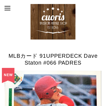
MLBカード 91UPPERDECK Dave
Staton #066 PADRES