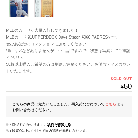
MLBのカードが大量入荷してきました！
MLBカード 91UPPERDECK Dave Staton #066 PADRESです。
ぜひあなたのコレクションに加えてください！
特にキズなどありませんが、中古品ですので、状態は写真にてご確認
ください。
50枚以上購入ご希望の方は別途ご連絡ください。お値段ディスカウン
トいたします。
SOLD OUT
50
¥
こちらの商品は完売いたしました。再入荷などについて
こちら
より
お問い合わせください。
※別途送料がかかります。
送料を確認する
※¥10,000以上のご注文で国内送料が無料になります。