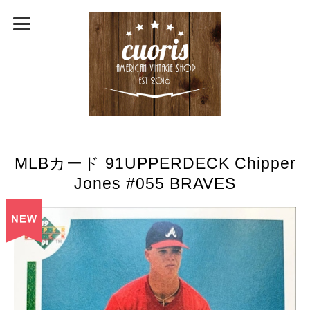
MLBカード 91UPPERDECK Chipper
Jones #055 BRAVES