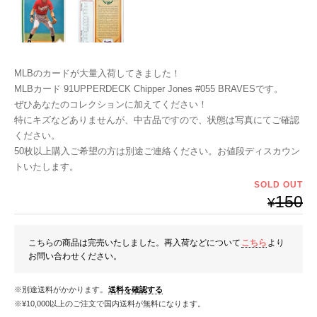
MLBのカードが大量入荷してきました！
MLBカード 91UPPERDECK Chipper Jones #055 BRAVESです。
ぜひあなたのコレクションに加えてください！
特にキズなどありませんが、中古品ですので、状態は写真にてご確認
ください。
50枚以上購入ご希望の方は別途ご連絡ください。お値段ディスカウン
トいたします。
SOLD OUT
150
¥
こちらの商品は完売いたしました。再入荷などについて
こちら
より
お問い合わせください。
※別途送料がかかります。
送料を確認する
※¥10,000以上のご注文で国内送料が無料になります。