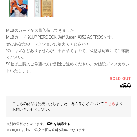
MLBのカードが大量入荷してきました！
MLBカード 91UPPERDECK Jeff Juden #052 ASTROSです。
ぜひあなたのコレクションに加えてください！
特にキズなどありませんが、中古品ですので、状態は写真にてご確認
ください。
50枚以上購入ご希望の方は別途ご連絡ください。お値段ディスカウン
トいたします。
SOLD OUT
50
¥
こちらの商品は完売いたしました。再入荷などについて
こちら
より
お問い合わせください。
※別途送料がかかります。
送料を確認する
※¥10,000以上のご注文で国内送料が無料になります。