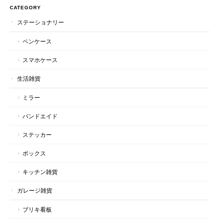
CATEGORY
ステーショナリー
ペンケース
スマホケース
生活雑貨
ミラー
バンドエイド
ステッカー
ボックス
キッチン雑貨
ガレージ雑貨
ブリキ看板