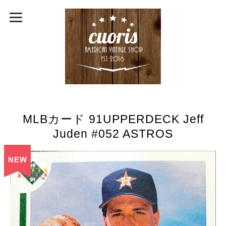
MLBカード 91UPPERDECK Jeff
Juden #052 ASTROS