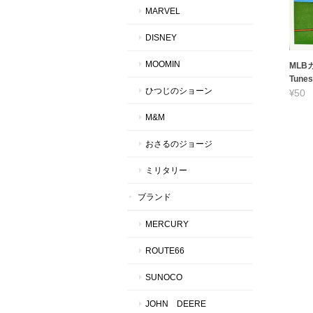
MARVEL
DISNEY
MOOMIN
MLBカ
Tunes
ひつじのショーン
¥50
M&M
おさるのジョージ
ミリタリー
ブランド
MERCURY
ROUTE66
SUNOCO
JOHN DEERE