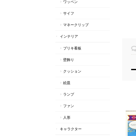
ワッペン
サイフ
マネークリップ
インテリア
ブリキ看板
壁飾り
クッション
絵皿
ランプ
ファン
人形
キャラクター