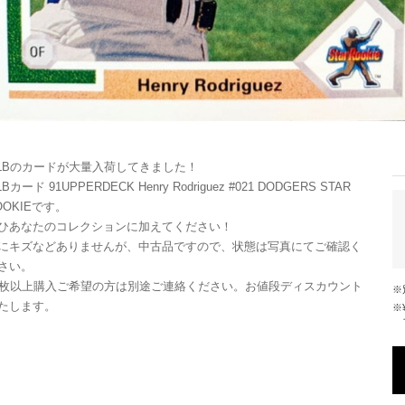
LBのカードが大量入荷してきました！
Bカード 91UPPERDECK Henry Rodriguez #021 DODGERS STAR
OOKIEです。
ひあなたのコレクションに加えてください！
にキズなどありませんが、中古品ですので、状態は写真にてご確認く
さい。
0枚以上購入ご希望の方は別途ご連絡ください。お値段ディスカウント
たします。
※¥10,000以上のご注文で国内送料が無