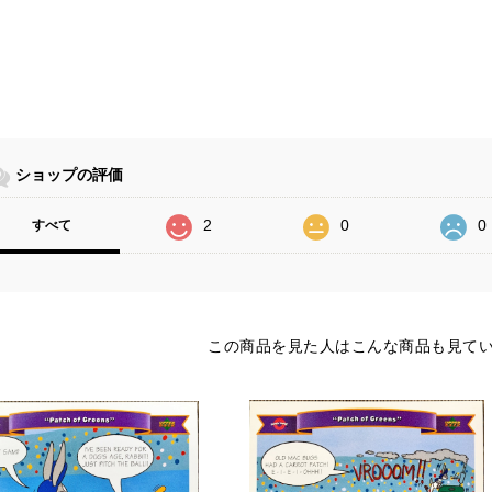
ショップの評価
2
0
0
すべて
この商品を見た人はこんな商品も見て