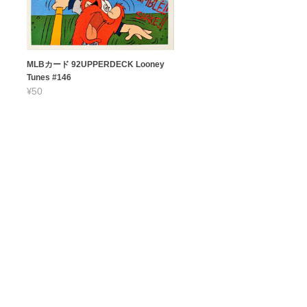
MLBカード 92UPPERDECK Looney
Tunes #146
¥50