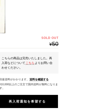
SOLD OUT
50
¥
こちらの商品は完売いたしました。再
入荷などについて
こちら
よりお問い合
わせください。
※別途送料がかかります。
送料を確認する
料になりま
す。
再入荷通知を希望する