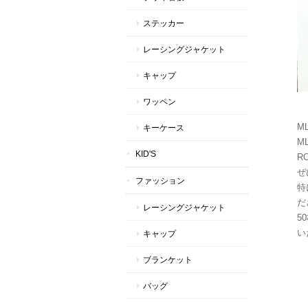
ステッカー
レーシングジャケット
キャップ
ワッペン
M
キーケース
ML
KID'S
R
ぜ
ファッション
特
だ
レーシングジャケット
5
い
キャップ
ブランケット
バッグ