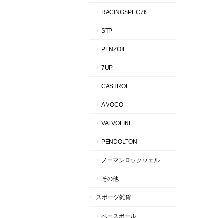
RACINGSPEC76
STP
PENZOIL
7UP
CASTROL
AMOCO
VALVOLINE
PENDOLTON
ノーマンロックウェル
その他
スポーツ雑貨
ベースボール