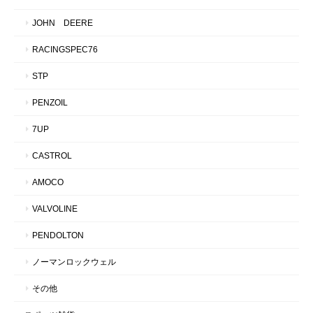
JOHN DEERE
RACINGSPEC76
STP
PENZOIL
7UP
CASTROL
AMOCO
VALVOLINE
PENDOLTON
ノーマンロックウェル
その他