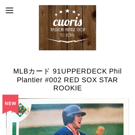
MLBカード 91UPPERDECK Phil
Plantier #002 RED SOX STAR
ROOKIE