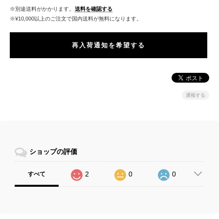
※別途送料がかかります。
送料を確認する
※¥10,000以上のご注文で国内送料が無料になります。
再入荷通知を希望する
通報する
ショップの評価
2
0
0
すべて