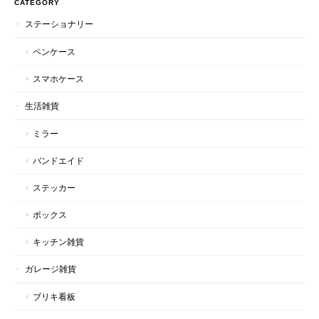
CATEGORY
ステーショナリー
ペンケース
スマホケース
生活雑貨
ミラー
バンドエイド
ステッカー
ボックス
キッチン雑貨
ガレージ雑貨
ブリキ看板