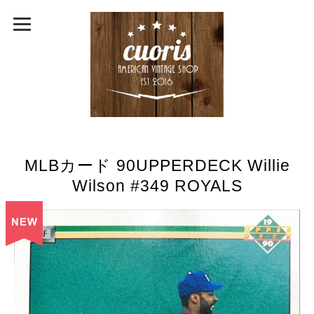
MLBカード 90UPPERDECK Willie
Wilson #349 ROYALS