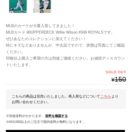
MLBのカードが大量入荷してきました！
MLBカード 90UPPERDECK Willie Wilson #349 ROYALSです。
ぜひあなたのコレクションに加えてください！
特にキズなどありませんが、中古品ですので、状態は写真にてご確認
ください。
50枚以上購入ご希望の方は別途ご連絡ください。お値段ディスカウン
トいたします。
SOLD OUT
150
¥
こちらの商品は完売いたしました。再入荷などについて
こちら
より
お問い合わせください。
※別途送料がかかります。
送料を確認する
※¥10,000以上のご注文で国内送料が無料になります。