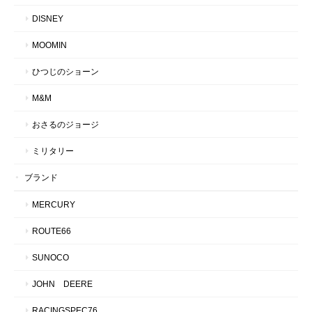
DISNEY
MOOMIN
ひつじのショーン
M&M
おさるのジョージ
ミリタリー
ブランド
MERCURY
ROUTE66
SUNOCO
JOHN DEERE
RACINGSPEC76