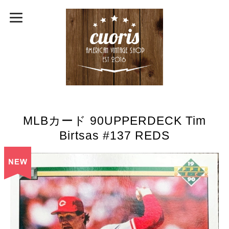
MLBカード 90UPPERDECK Tim
Birtsas #137 REDS