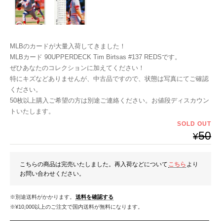
MLBのカードが大量入荷してきました！
MLBカード 90UPPERDECK Tim Birtsas #137 REDSです。
ぜひあなたのコレクションに加えてください！
特にキズなどありませんが、中古品ですので、状態は写真にてご確認
ください。
50枚以上購入ご希望の方は別途ご連絡ください。お値段ディスカウン
トいたします。
SOLD OUT
50
¥
こちらの商品は完売いたしました。再入荷などについて
こちら
より
お問い合わせください。
※別途送料がかかります。
送料を確認する
※¥10,000以上のご注文で国内送料が無料になります。