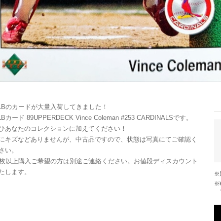
LBのカードが大量入荷してきました！
LBカード 89UPPERDECK Vince Coleman #253 CARDINALSです。
ひあなたのコレクションに加えてください！
にキズなどありませんが、中古品ですので、状態は写真にてご確認く
さい。
0枚以上購入ご希望の方は別途ご連絡ください。お値段ディスカウント
たします。
※¥10,000以上のご注文で国内送料が無