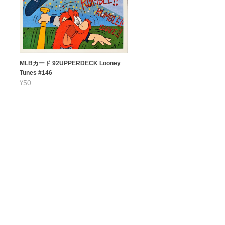
MLBカード 92UPPERDECK Looney
Tunes #146
¥50