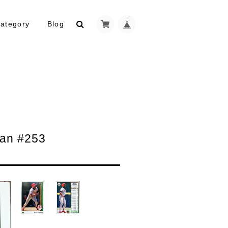
ategory
Blog
an #253