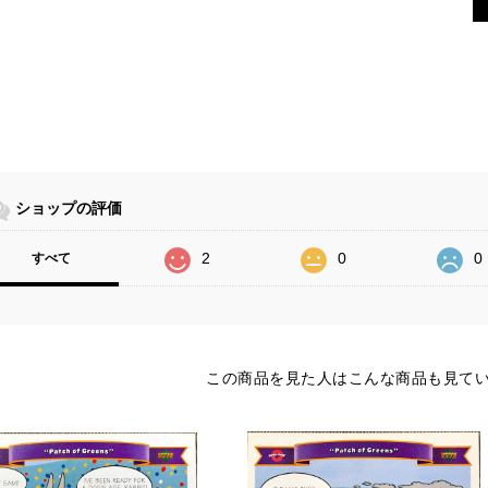
ショップの評価
2
0
0
すべて
この商品を見た人はこんな商品も見て