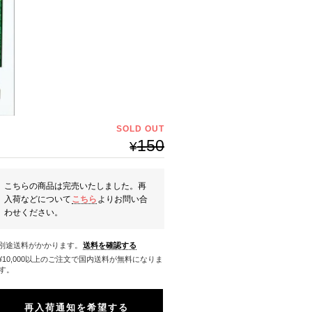
SOLD OUT
150
¥
こちらの商品は完売いたしました。再
入荷などについて
こちら
よりお問い合
わせください。
※別途送料がかかります。
送料を確認する
料になりま
す。
再入荷通知を希望する