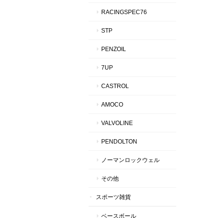
RACINGSPEC76
STP
PENZOIL
7UP
CASTROL
AMOCO
VALVOLINE
PENDOLTON
ノーマンロックウェル
その他
スポーツ雑貨
ベースボール