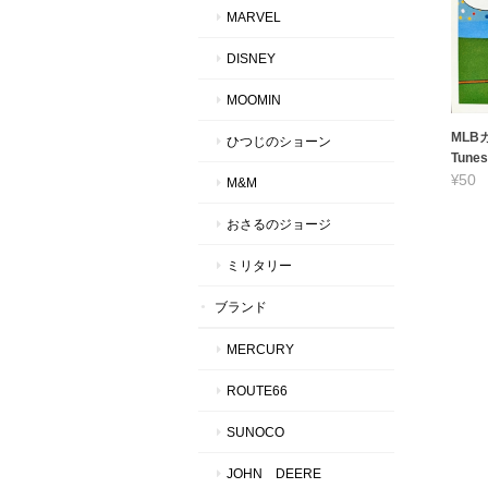
MARVEL
DISNEY
MOOMIN
MLBカ
ひつじのショーン
Tunes
¥50
M&M
おさるのジョージ
ミリタリー
ブランド
MERCURY
ROUTE66
SUNOCO
JOHN DEERE