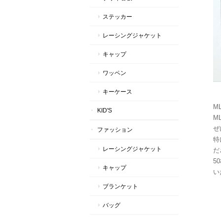
ステッカー
レーシングジャケット
キャップ
ワッペン
キーケース
M
KID'S
M
ぜ
ファッション
特
レーシングジャケット
だ
5
キャップ
い
ブランケット
バッグ