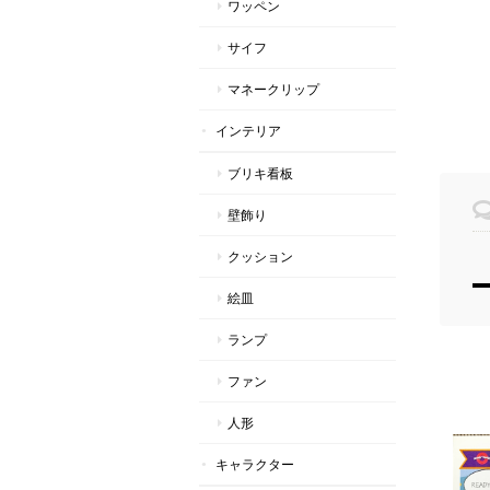
ワッペン
サイフ
マネークリップ
インテリア
ブリキ看板
壁飾り
クッション
絵皿
ランプ
ファン
人形
キャラクター