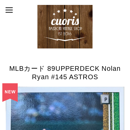
MLBカード 89UPPERDECK Nolan
Ryan #145 ASTROS