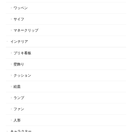
ワッペン
サイフ
マネークリップ
インテリア
ブリキ看板
壁飾り
クッション
絵皿
ランプ
ファン
人形
キャラクター