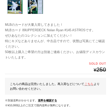
MLBのカードが大量入荷してきました！
MLBカード 89UPPERDECK Nolan Ryan #145 ASTROSです。
ぜひあなたのコレクションに加えてください！
特にキズなどありませんが、中古品ですので、状態は写真にてご確認
ください。
50枚以上購入ご希望の方は別途ご連絡ください。お値段ディスカウン
トいたします。
SOLD OUT
250
¥
こちらの商品は完売いたしました。再入荷などについて
こちら
より
お問い合わせください。
※別途送料がかかります。
送料を確認する
※¥10,000以上のご注文で国内送料が無料になります。