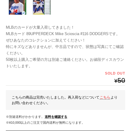
MLBのカードが大量入荷してきました！
MLBカード 89UPPERDECK Mike Scioscia #116 DODGERSです。
ぜひあなたのコレクションに加えてください！
特にキズなどありませんが、中古品ですので、状態は写真にてご確認
ください。
50枚以上購入ご希望の方は別途ご連絡ください。お値段ディスカウン
トいたします。
SOLD OUT
50
¥
こちらの商品は完売いたしました。再入荷などについて
こちら
より
お問い合わせください。
※別途送料がかかります。
送料を確認する
※¥10,000以上のご注文で国内送料が無料になります。