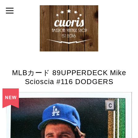
MLBカード 89UPPERDECK Mike
Scioscia #116 DODGERS