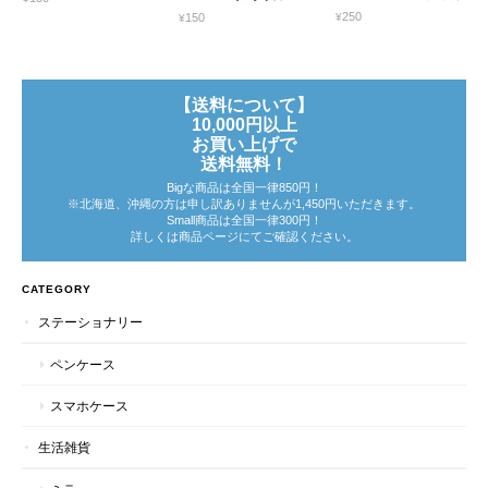
¥250
¥150
【送料について】
10,000円以上
お買い上げで
送料無料！
Bigな商品は全国一律850円！
※北海道、沖縄の方は申し訳ありませんが1,450円いただきます。
Small商品は全国一律300円！
詳しくは商品ページにてご確認ください。
CATEGORY
ステーショナリー
ペンケース
スマホケース
生活雑貨