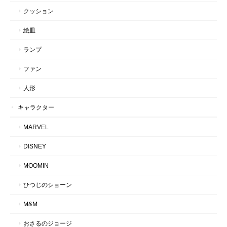
クッション
絵皿
ランプ
ファン
人形
キャラクター
MARVEL
DISNEY
MOOMIN
ひつじのショーン
M&M
おさるのジョージ