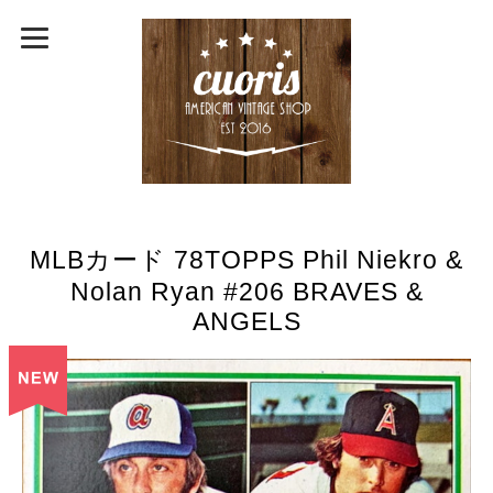
MLBカード 78TOPPS Phil Niekro &
Nolan Ryan #206 BRAVES &
ANGELS