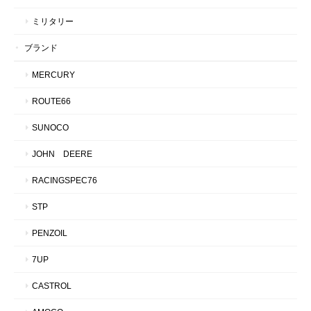
ミリタリー
ブランド
MERCURY
ROUTE66
SUNOCO
JOHN DEERE
RACINGSPEC76
STP
PENZOIL
7UP
CASTROL