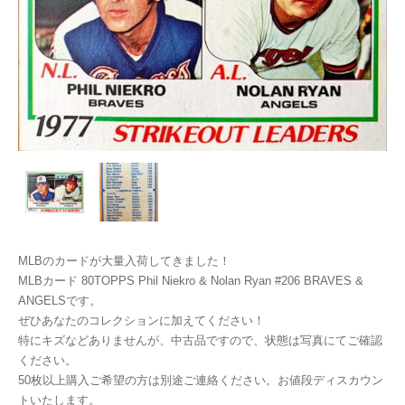
MLBのカードが大量入荷してきました！
MLBカード 80TOPPS Phil Niekro & Nolan Ryan #206 BRAVES &
ANGELSです。
ぜひあなたのコレクションに加えてください！
特にキズなどありませんが、中古品ですので、状態は写真にてご確認
ください。
50枚以上購入ご希望の方は別途ご連絡ください。お値段ディスカウン
トいたします。