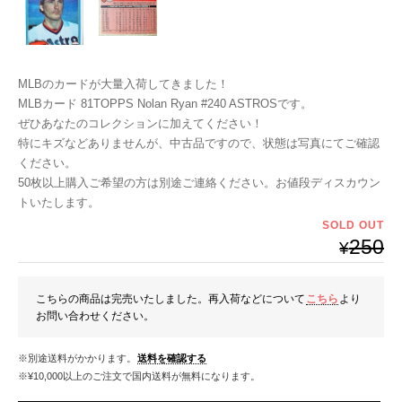
MLBのカードが大量入荷してきました！
MLBカード 81TOPPS Nolan Ryan #240 ASTROSです。
ぜひあなたのコレクションに加えてください！
特にキズなどありませんが、中古品ですので、状態は写真にてご確認
ください。
50枚以上購入ご希望の方は別途ご連絡ください。お値段ディスカウン
トいたします。
SOLD OUT
250
¥
こちらの商品は完売いたしました。再入荷などについて
こちら
より
お問い合わせください。
※別途送料がかかります。
送料を確認する
※¥10,000以上のご注文で国内送料が無料になります。