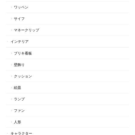
ワッペン
サイフ
マネークリップ
インテリア
ブリキ看板
壁飾り
クッション
絵皿
ランプ
ファン
人形
キャラクター