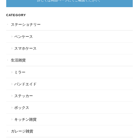
詳しくは商品ページにてご確認ください。
CATEGORY
ステーショナリー
ペンケース
スマホケース
生活雑貨
ミラー
バンドエイド
ステッカー
ボックス
キッチン雑貨
ガレージ雑貨