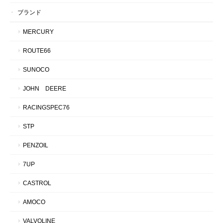
ブランド
MERCURY
ROUTE66
SUNOCO
JOHN DEERE
RACINGSPEC76
STP
PENZOIL
7UP
CASTROL
AMOCO
VALVOLINE