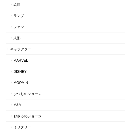
絵皿
ランプ
ファン
人形
キャラクター
MARVEL
DISNEY
MOOMIN
ひつじのショーン
M&M
おさるのジョージ
ミリタリー