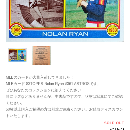
MLBのカードが大量入荷してきました！
MLBカード 83TOPPS Nolan Ryan #361 ASTROSです。
ぜひあなたのコレクションに加えてください！
特にキズなどありませんが、中古品ですので、状態は写真にてご確認
ください。
50枚以上購入ご希望の方は別途ご連絡ください。お値段ディスカウン
トいたします。
SOLD OUT