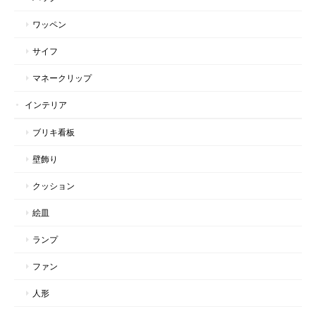
ワッペン
サイフ
マネークリップ
インテリア
ブリキ看板
壁飾り
クッション
絵皿
ランプ
ファン
人形