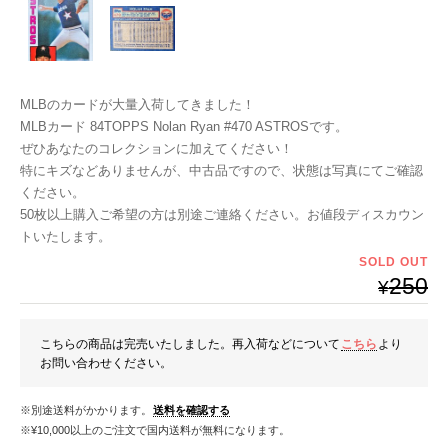
MLBのカードが大量入荷してきました！
MLBカード 84TOPPS Nolan Ryan #470 ASTROSです。
ぜひあなたのコレクションに加えてください！
特にキズなどありませんが、中古品ですので、状態は写真にてご確認
ください。
50枚以上購入ご希望の方は別途ご連絡ください。お値段ディスカウン
トいたします。
SOLD OUT
250
¥
こちらの商品は完売いたしました。再入荷などについて
こちら
より
お問い合わせください。
※別途送料がかかります。
送料を確認する
※¥10,000以上のご注文で国内送料が無料になります。