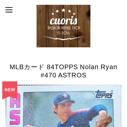
MLBカード 84TOPPS Nolan Ryan
#470 ASTROS