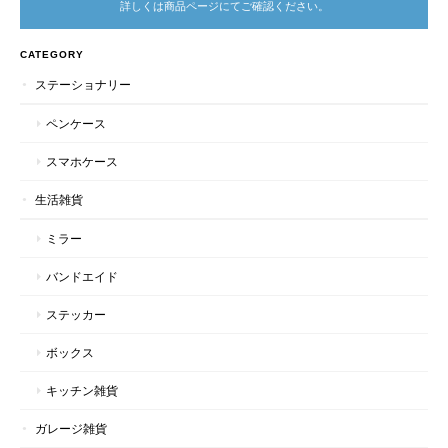
詳しくは商品ページにてご確認ください。
CATEGORY
ステーショナリー
ペンケース
スマホケース
生活雑貨
ミラー
バンドエイド
ステッカー
ボックス
キッチン雑貨
ガレージ雑貨