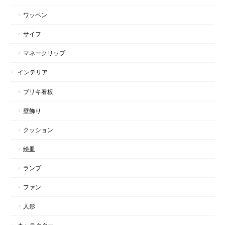
ワッペン
サイフ
マネークリップ
インテリア
ブリキ看板
壁飾り
クッション
絵皿
ランプ
ファン
人形