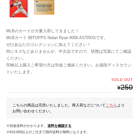
MLBのカードが大量入荷してきました！
MLBカード 88TOPPS Nolan Ryan #006 ASTROSです。
ぜひあなたのコレクションに加えてください！
特にキズなどありませんが、中古品ですので、状態は写真にてご確認
ください。
50枚以上購入ご希望の方は別途ご連絡ください。お値段ディスカウン
トいたします。
SOLD OUT
250
¥
こちらの商品は完売いたしました。再入荷などについて
こちら
より
お問い合わせください。
※別途送料がかかります。
送料を確認する
※¥10,000以上のご注文で国内送料が無料になります。