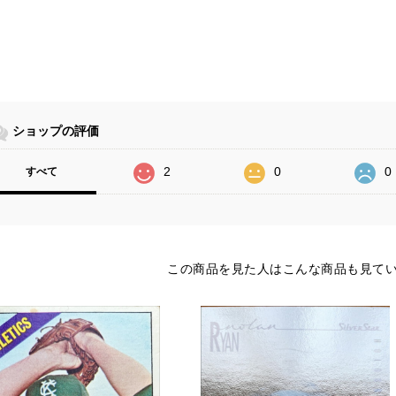
ショップの評価
2
0
0
すべて
この商品を見た人はこんな商品も見て