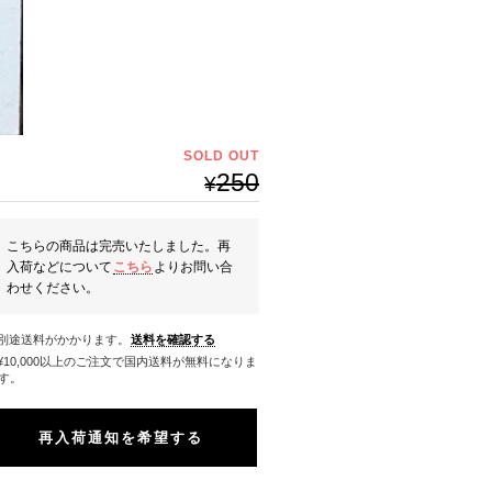
SOLD OUT
250
¥
こちらの商品は完売いたしました。再
入荷などについて
こちら
よりお問い合
わせください。
※別途送料がかかります。
送料を確認する
料になりま
す。
再入荷通知を希望する