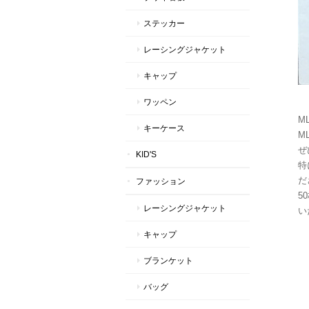
ステッカー
レーシングジャケット
キャップ
ワッペン
M
キーケース
M
ぜ
KID'S
特
だ
ファッション
5
レーシングジャケット
い
キャップ
ブランケット
バッグ