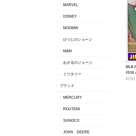
MARVEL
DISNEY
MOOMIN
ひつじのショーン
M&M
おさるのジョージ
MLBカ
#036
ミリタリー
¥150
ブランド
MERCURY
ROUTE66
SUNOCO
JOHN DEERE