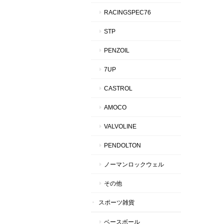
RACINGSPEC76
STP
PENZOIL
7UP
CASTROL
AMOCO
VALVOLINE
PENDOLTON
ノーマンロックウェル
その他
スポーツ雑貨
ベースボール