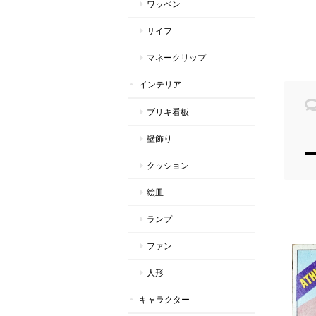
ワッペン
サイフ
マネークリップ
インテリア
ブリキ看板
壁飾り
クッション
絵皿
ランプ
ファン
人形
キャラクター