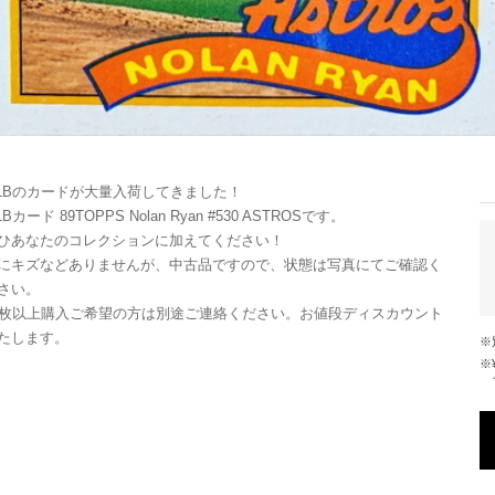
LBのカードが大量入荷してきました！
LBカード 89TOPPS Nolan Ryan #530 ASTROSです。
ひあなたのコレクションに加えてください！
にキズなどありませんが、中古品ですので、状態は写真にてご確認く
さい。
0枚以上購入ご希望の方は別途ご連絡ください。お値段ディスカウント
たします。
※¥10,000以上のご注文で国内送料が無