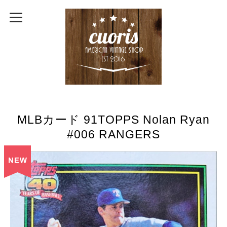
MLBカード 91TOPPS Nolan Ryan
#006 RANGERS