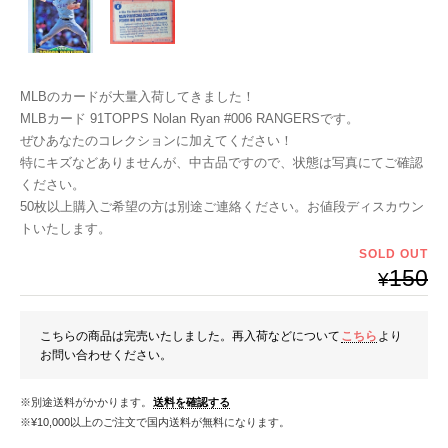
MLBのカードが大量入荷してきました！
MLBカード 91TOPPS Nolan Ryan #006 RANGERSです。
ぜひあなたのコレクションに加えてください！
特にキズなどありませんが、中古品ですので、状態は写真にてご確認
ください。
50枚以上購入ご希望の方は別途ご連絡ください。お値段ディスカウン
トいたします。
SOLD OUT
150
¥
こちらの商品は完売いたしました。再入荷などについて
こちら
より
お問い合わせください。
※別途送料がかかります。
送料を確認する
※¥10,000以上のご注文で国内送料が無料になります。