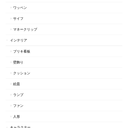
ワッペン
サイフ
マネークリップ
インテリア
ブリキ看板
壁飾り
クッション
絵皿
ランプ
ファン
人形
キャラクター