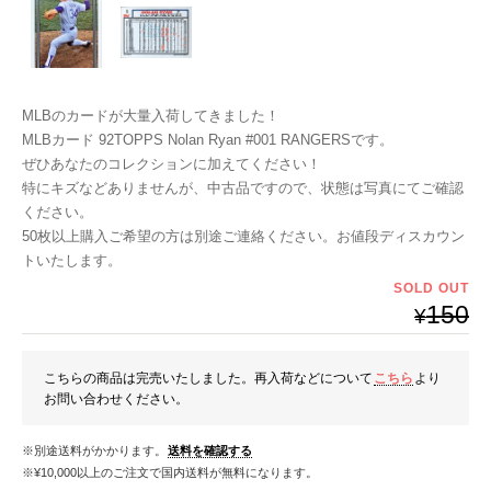
MLBのカードが大量入荷してきました！
MLBカード 92TOPPS Nolan Ryan #001 RANGERSです。
ぜひあなたのコレクションに加えてください！
特にキズなどありませんが、中古品ですので、状態は写真にてご確認
ください。
50枚以上購入ご希望の方は別途ご連絡ください。お値段ディスカウン
トいたします。
SOLD OUT
150
¥
こちらの商品は完売いたしました。再入荷などについて
こちら
より
お問い合わせください。
※別途送料がかかります。
送料を確認する
※¥10,000以上のご注文で国内送料が無料になります。