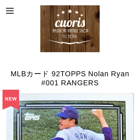
MLBカード 92TOPPS Nolan Ryan
#001 RANGERS