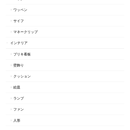
ワッペン
サイフ
マネークリップ
インテリア
ブリキ看板
壁飾り
クッション
絵皿
ランプ
ファン
人形