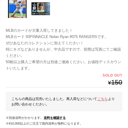
MLBのカードが大量入荷してきました！
MLBカード 93PINNACLE Nolan Ryan #075 RANGERSです。
ぜひあなたのコレクションに加えてください！
特にキズなどありませんが、中古品ですので、状態は写真にてご確認
ください。
50枚以上購入ご希望の方は別途ご連絡ください。お値段ディスカウン
トいたします。
SOLD OUT
150
¥
こちらの商品は完売いたしました。再入荷などについて
こちら
より
お問い合わせください。
※別途送料がかかります。
送料を確認する
※¥10,000以上のご注文で国内送料が無料になります。