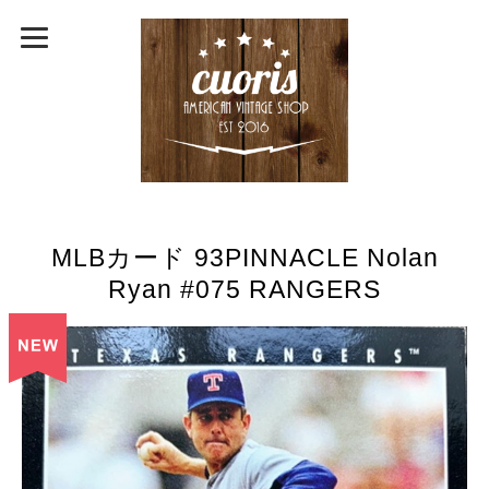
MLBカード 93PINNACLE Nolan
Ryan #075 RANGERS