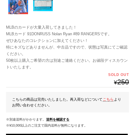
MLBのカードが大量入荷してきました！
MLBカード 91DONRUSS Nolan Ryan #89 RANGERSです。
ぜひあなたのコレクションに加えてください！
特にキズなどありませんが、中古品ですので、状態は写真にてご確認
ください。
50枚以上購入ご希望の方は別途ご連絡ください。お値段ディスカウン
トいたします。
SOLD OUT
250
¥
こちらの商品は完売いたしました。再入荷などについて
こちら
より
お問い合わせください。
※別途送料がかかります。
送料を確認する
※¥10,000以上のご注文で国内送料が無料になります。