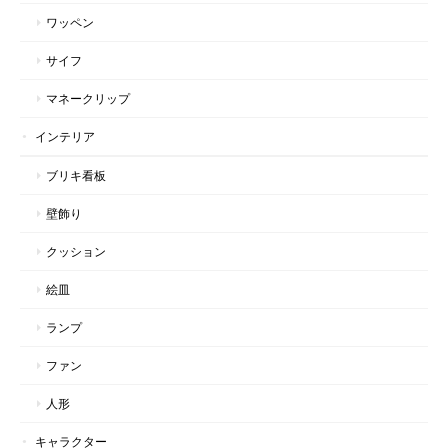
ワッペン
サイフ
マネークリップ
インテリア
ブリキ看板
壁飾り
クッション
絵皿
ランプ
ファン
人形
キャラクター