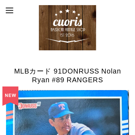
MLBカード 91DONRUSS Nolan
Ryan #89 RANGERS